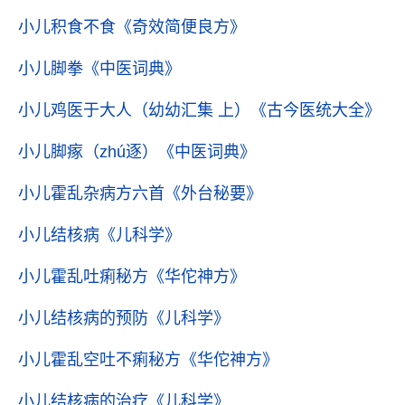
小儿积食不食
《奇效简便良方》
小儿脚拳
《中医词典》
小儿鸡医于大人（幼幼汇集 上）
《古今医统大全》
小儿脚瘃（zhú逐）
《中医词典》
小儿霍乱杂病方六首
《外台秘要》
小儿结核病
《儿科学》
小儿霍乱吐痢秘方
《华佗神方》
小儿结核病的预防
《儿科学》
小儿霍乱空吐不痢秘方
《华佗神方》
小儿结核病的治疗
《儿科学》