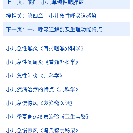
上一页：
[附] 小儿单纯性肥胖症
搜相关：
第四章 小儿急性呼吸道感染
下一页：
一、呼吸道解剖及生理功能特点
小儿急性喉炎
《耳鼻咽喉外科学》
小儿急性阑尾炎
《普通外科学》
小儿急性肺炎
《儿科学》
小儿疾病治疗的特点
《儿科学》
小儿急慢惊风
《友渔斋医话》
小儿季夏身热痿黄治验
《卫生宝鉴》
小儿急慢惊风
《冯氏锦囊秘录》