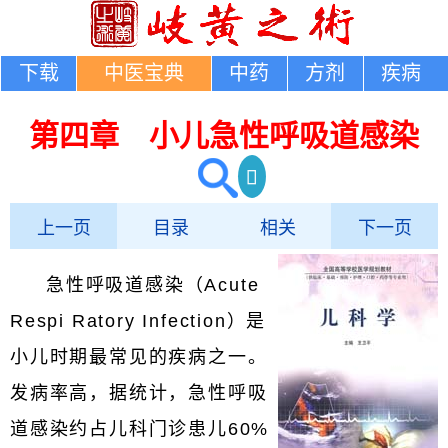
下载
中医宝典
中药
方剂
疾病
第四章 小儿急性呼吸道感染
上一页
目录
相关
下一页
急性呼吸道感染（Acute
Respi Ratory Infection）是
小儿时期最常见的疾病之一。
发病率高，据统计，急性呼吸
道感染约占儿科门诊患儿60%