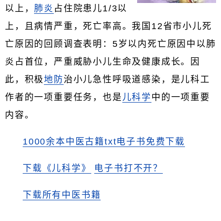
以上，
肺炎
占住院患儿1/3以
上，且病情严重，死亡率高。我国12省市小儿死
亡原因的回顾调查表明：5岁以内死亡原因中以肺
炎占首位，严重威胁小儿生命及健康成长。因
此，积极
地防
治小儿急性呼吸道感染，是儿科工
作者的一项重要任务，也是
儿科学
中的一项重要
内容。
1000余本中医古籍txt电子书免费下载
下载《儿科学》
电子书打不开？
下载所有中医书籍