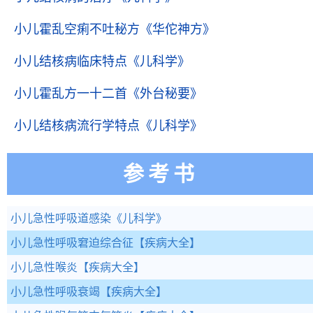
小儿霍乱空痢不吐秘方
《华佗神方》
小儿结核病临床特点
《儿科学》
小儿霍乱方一十二首
《外台秘要》
小儿结核病流行学特点
《儿科学》
参考书
小儿急性呼吸道感染
《儿科学》
小儿急性呼吸窘迫综合征
【疾病大全】
小儿急性喉炎
【疾病大全】
小儿急性呼吸衰竭
【疾病大全】