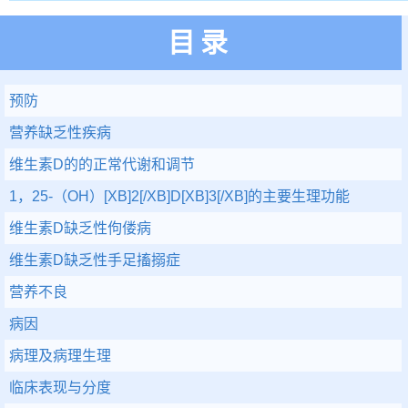
目录
预防
营养缺乏性疾病
维生素D的的正常代谢和调节
1，25-（OH）[XB]2[/XB]D[XB]3[/XB]的主要生理功能
维生素D缺乏性佝偻病
维生素D缺乏性手足搐搦症
营养不良
病因
病理及病理生理
临床表现与分度