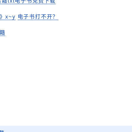
古籍txt电子书免费下载
》x~y
电子书打不开？
籍