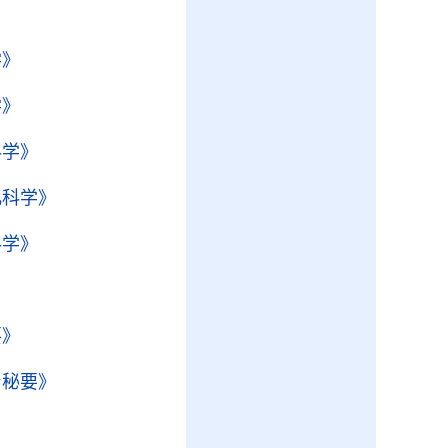
学》
学》
科学》
儿科学》
科学》
要》
台秘要》