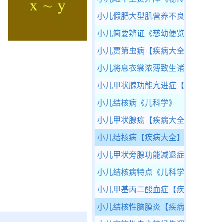
小儿假肥大型肌营养不良
【疾病大
小儿简要辨证
《慈幼便览》
小儿贾第虫病
【疾病大全】
小儿将息衣裳浓薄致生诸痫及诸疾
小儿甲状腺功能亢进症
【疾病大全
小儿结核病
《儿科学》
小儿甲状腺癌
【疾病大全】
小儿结核病
【疾病大全】
小儿甲状旁腺功能减退症
【疾病大
小儿结核病特点
《儿科学》
小儿甲基丙二酸血症
【疾病大全】
小儿结核性脑膜炎
【疾病大全】