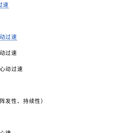
过速
动过速
动过速
心动过速
阵发性、持续性）