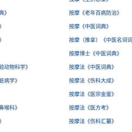
典》
按摩
《老年百病防治》
》
按摩
《中医词典》
》
按摩（推拿）
《中医名词
按摩博士
《中医词典》
验动物科学》
按摩法
《中医词典》
脏病学》
按摩法
《伤科大成》
按摩法
《医宗金鉴》
鼻喉科》
按摩法
《医方考》
》
按摩法
《伤科汇纂》