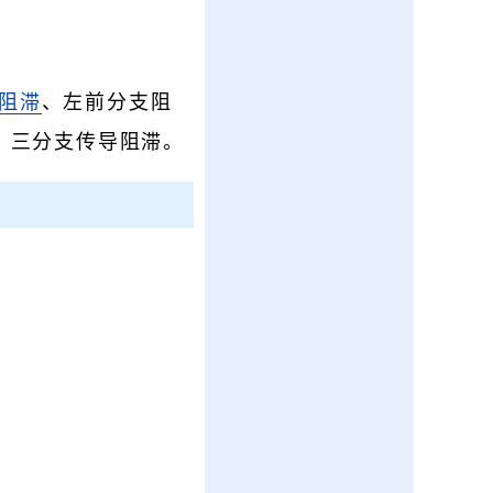
阻滞
、左前分支阻
、三分支传导阻滞。