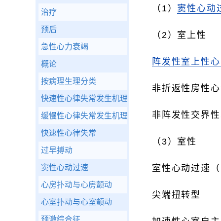
（1）
窦性心动
治疗
预后
（2）室上性
急性心力衰竭
阵发性室上性心
概论
按病理生理分类
非折返性房性心
快速性心律失常发生机理
非阵发性交界性
缓慢性心律失常发生机理
快速性心律失常
（3）室性
过早搏动
窦性心动过速
室性心动过速（
心房扑动与心房颤动
尖端扭转型
心室扑动与心室颤动
预激综合征