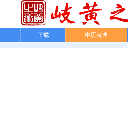
下载
中医宝典