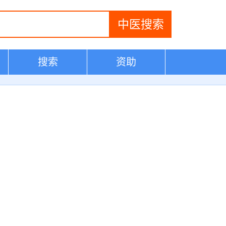
搜索
资助