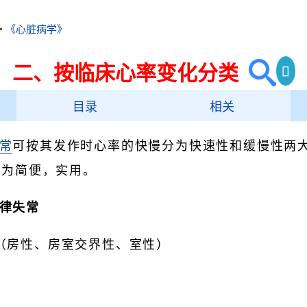
>
《心脏病学》
二、按临床心率变化分类
目录
相关
常
可按其发作时心率的快慢分为快速性和缓慢性两
较为简便，实用。
律失常
（房性、房室交界性、室性）