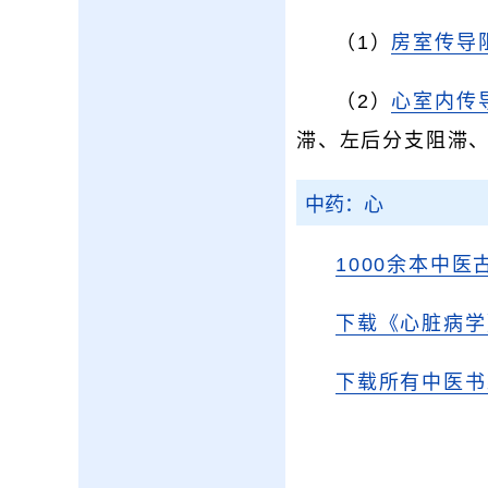
（1）
房室传导
（2）
心室内传
滞、左后分支阻滞
中药：心
1000余本中医
下载《心脏病学
下载所有中医书