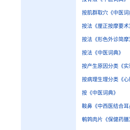
按肌群取穴
《中医词
按法
《厘正按摩要术
按法
《形色外诊简摩
按法
《中医词典》
按产生原因分类
《实
按病理生理分类
《心
按
《中医词典》
鞍鼻
《中西医结合耳
鹌鹑肉片
《保健药膳