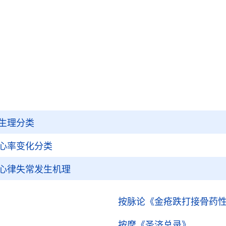
生理分类
心率变化分类
心律失常发生机理
按脉论
《金疮跌打接骨药
按摩
《圣济总录》