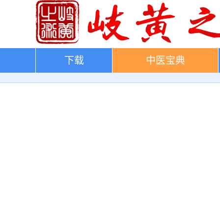
下载
中医宝典