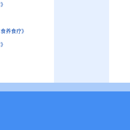
学》
年食养食疗》
学》