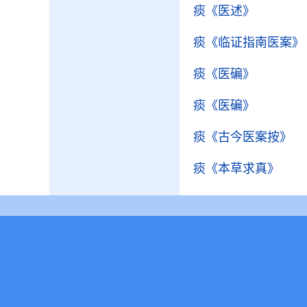
痰
《医述》
痰
《临证指南医案》
痰
《医碥》
痰
《医碥》
痰
《古今医案按》
痰
《本草求真》