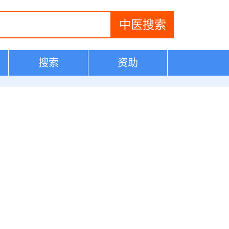
搜索
资助