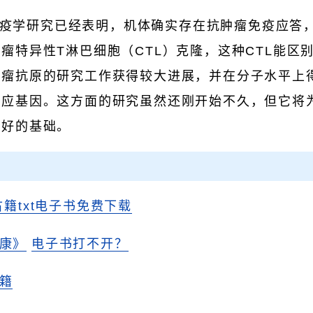
疫学研究已经表明，机体确实存在抗肿瘤免疫应答
瘤特异性T淋巴细胞（CTL）克隆，这种CTL能区
肿瘤抗原的研究工作获得较大进展，并在分子水平上
相应基因。这方面的研究虽然还刚开始不久，但它将
良好的基础。
古籍txt电子书免费下载
康》
电子书打不开？
籍