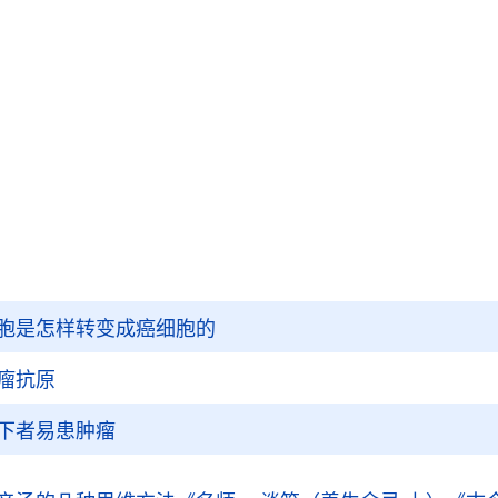
胞是怎样转变成癌细胞的
瘤抗原
下者易患肿瘤