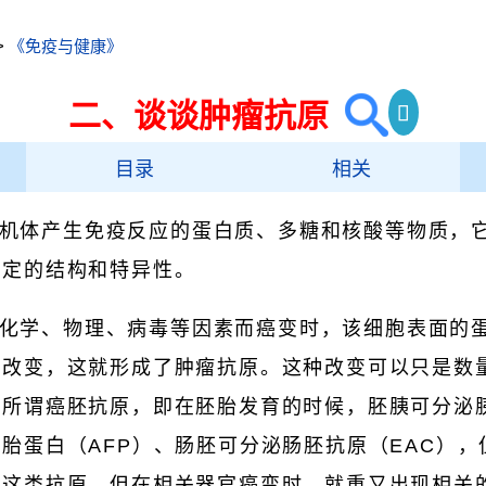
>
《免疫与健康》
二、谈谈肿瘤抗原
目录
相关
机体产生免疫反应的蛋白质、多糖和核酸等物质，
一定的结构和特异性。
化学、物理、病毒等因素而癌变时，该细胞表面的
种改变，这就形成了肿瘤抗原。这种改变可以只是数
。所谓癌胚抗原，即在胚胎发育的时候，胚胰可分泌
胎蛋白（AFP）、肠胚可分泌肠胚抗原（EAC）
泌这类抗原。但在相关器官癌变时，就重又出现相关