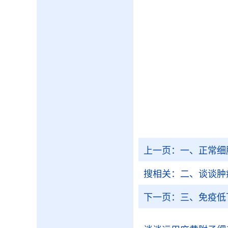
上一页：
一、正常细
搜相关：
二、谈谈肿
下一页：
三、免疫低