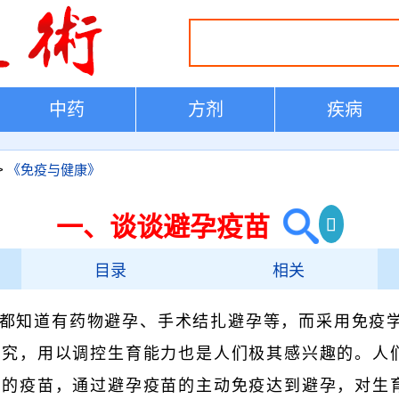
中药
方剂
疾病
>
《免疫与健康》
一、谈谈避孕疫苗
目录
相关
都知道有药物避孕、手术结扎避孕等，而采用免疫
研究，用以调控生育能力也是人们极其感兴趣的。人
样的疫苗，通过避孕疫苗的主动免疫达到避孕，对生