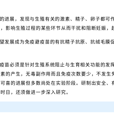
的进展，发现与生殖有关的激素、精子、卵子都可
答，影响生殖过程的某些环节从而干扰和阻断妊娠，
望发展成为免疫避疫苗的有抗精子抗原、抗绒毛膜
疫苗必须是针对生殖系统阻止与生育相关功能的发
激素的产生，无毒副作用而且免疫次数要少，不发生
得可喜的进展但多数尚处在实验阶段。研制出安全、
定时日，还须做进一步深入研究。