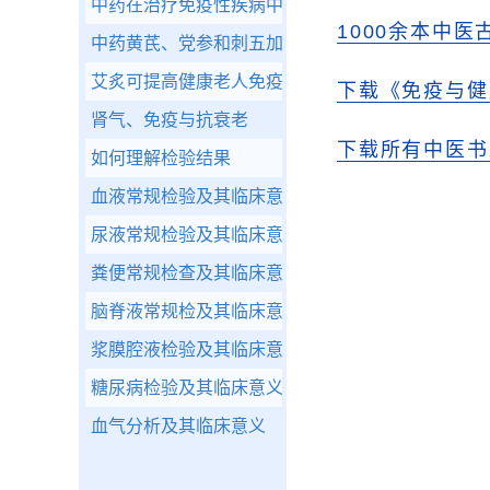
中药在治疗免疫性疾病中的重要作用
1000余本中医
中药黄芪、党参和刺五加的免疫作用
艾炙可提高健康老人免疫功能
下载《免疫与健
肾气、免疫与抗衰老
下载所有中医书
如何理解检验结果
血液常规检验及其临床意义
尿液常规检验及其临床意义
粪便常规检查及其临床意义
脑脊液常规检及其临床意义
浆膜腔液检验及其临床意义
糖尿病检验及其临床意义
血气分析及其临床意义