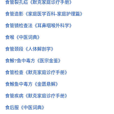
食管裂孔疝
《默克家庭诊疗手册》
食管造影
《家庭医学百科-家庭护理篇》
食管镜检查法
《耳鼻咽喉外科学》
食喉
《中医词典》
食管颈段
《人体解剖学》
食鯸?鱼中毒方
《医宗金鉴》
食管检查
《默克家庭诊疗手册》
食鯸鱼中毒方
《金匮悬解》
食管疾病
《默克家庭诊疗手册》
食后服
《中医词典》