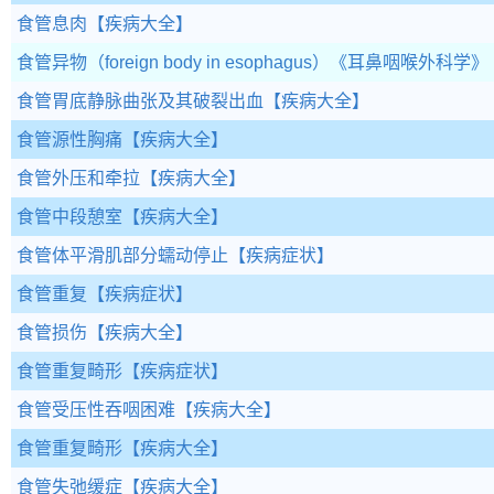
食管息肉
【疾病大全】
食管异物（foreign body in esophagus）
《耳鼻咽喉外科学》
食管胃底静脉曲张及其破裂出血
【疾病大全】
食管源性胸痛
【疾病大全】
食管外压和牵拉
【疾病大全】
食管中段憩室
【疾病大全】
食管体平滑肌部分蠕动停止
【疾病症状】
食管重复
【疾病症状】
食管损伤
【疾病大全】
食管重复畸形
【疾病症状】
食管受压性吞咽困难
【疾病大全】
食管重复畸形
【疾病大全】
食管失弛缓症
【疾病大全】