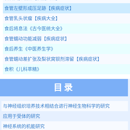
食管左壁形成压足跡
【疾病症状】
食管乳头状瘤
【疾病大全】
食后将息法
《古今医统大全》
食管蠕动功能减弱
【疾病症状】
食后养生
《中医养生学》
食管蠕动差扩张及梨状窝钡剂滞留
【疾病症状】
食积
《儿科萃精》
目录
与神经组织培养技术相结合进行神经生物科学的研究
应用于受体的研究
神经系统的机能研究