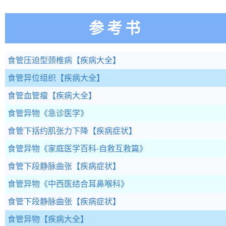
参考书
食管压迫型颈椎病
【疾病大全】
食管异位组织
【疾病大全】
食管血管瘤
【疾病大全】
食管异物
《急诊医学》
食管下括约肌张力下降
【疾病症状】
食管异物
《家庭医学百科-自救互救篇》
食管下段静脉曲张
【疾病症状】
食管异物
《中西医结合耳鼻喉科》
食管下段静脉曲张
【疾病症状】
食管异物
【疾病大全】