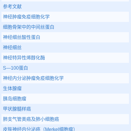
参考文献
神经肿瘤免疫细胞化学
细胞骨架中的中间丝蛋白
神经细丝酸性蛋白
神经细丝
神经特异性烯醇化酶
S—100蛋白
神经内分泌肿瘤免疫细胞化学
生体腺瘤
胰岛细胞瘤
甲状腺髓样癌
肺支气管类癌及肺小细胞癌
皮肤神经内分泌癌（Merkel细胞瘤）