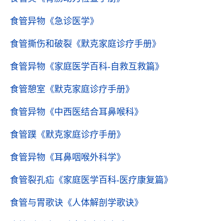
食管异物
《急诊医学》
食管撕伤和破裂
《默克家庭诊疗手册》
食管异物
《家庭医学百科-自救互救篇》
食管憩室
《默克家庭诊疗手册》
食管异物
《中西医结合耳鼻喉科》
食管蹼
《默克家庭诊疗手册》
食管异物
《耳鼻咽喉外科学》
食管裂孔疝
《家庭医学百科-医疗康复篇》
食管与胃歌诀
《人体解剖学歌诀》