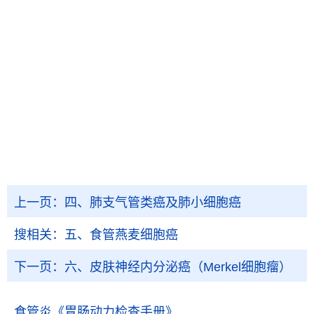
上一页：
四、肺支气管类癌及肺小细胞癌
搜相关：
五、食管燕麦细胞癌
下一页：
六、皮肤神经内分泌癌（Merkel细胞瘤）
食管炎
《胃肠动力检查手册》