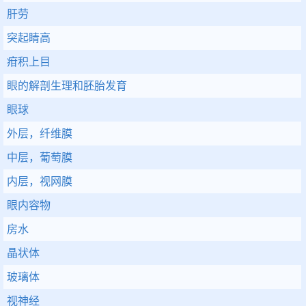
肝劳
突起睛高
疳积上目
眼的解剖生理和胚胎发育
眼球
外层，纤维膜
中层，葡萄膜
内层，视网膜
眼内容物
房水
晶状体
玻璃体
视神经