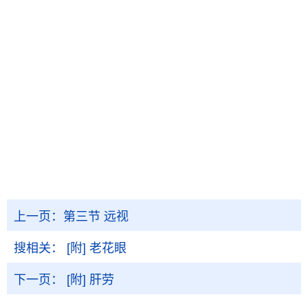
上一页：
第三节 远视
搜相关：
[附] 老花眼
下一页：
[附] 肝劳