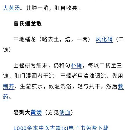
大黄汤
。其肿一消，肛自收矣。
曾氏蟠龙散
干地蟠龙（略去土，焙，一两）
风化硝
（二
钱）
上锉研为细末，仍和匀
朴硝
，每以二钱至三
钱，肛门湿润者干涂，干燥者用清油调涂，先用
荆芥
、生葱煎水，候温洗浴，轻与拭干，然后
敷
药
。
皂刺大
黄汤
（方见
便血
）
1000余本中医古籍txt电子书免费下载