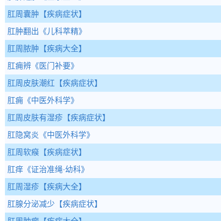
肛周囊肿
【疾病症状】
肛肿翻出
《儿科萃精》
肛周脓肿
【疾病大全】
肛痈辨
《医门补要》
肛周皮肤潮红
【疾病症状】
肛痈
《中医外科学》
肛周皮肤有湿疹
【疾病症状】
肛隐窝炎
《中医外科学》
肛周软瘊
【疾病症状】
肛痒
《证治准绳·幼科》
肛周湿疹
【疾病大全】
肛腺分泌减少
【疾病症状】