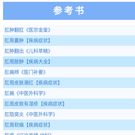
参考书
肛肿翻肛
《医宗金鉴》
肛周囊肿
【疾病症状】
肛肿翻出
《儿科萃精》
肛周脓肿
【疾病大全】
肛痈辨
《医门补要》
肛周皮肤潮红
【疾病症状】
肛痈
《中医外科学》
肛周皮肤有湿疹
【疾病症状】
肛隐窝炎
《中医外科学》
肛周软瘊
【疾病症状】