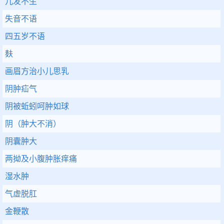
儿发不生
失音不语
四五岁不语
麸
画眉方治小儿思乳
阴肿疝气
阴被蚯蚓呵肿如球
阴（肿大不消）
阴囊肿大
两拗及小腹肿胀痒痛
湿水肿
气虚脱肛
金鞭散