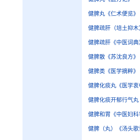
健脾丸
《仁术便览》
健脾疏肝（培土抑木
健脾疏肝
《中医词典
健脾散
《苏沈良方》
健脾类
《医学摘粹》
健脾化痰丸
《医学衷
健脾化痰开郁行气丸
健脾和胃
《中医妇科
健脾（丸）
《汤头歌