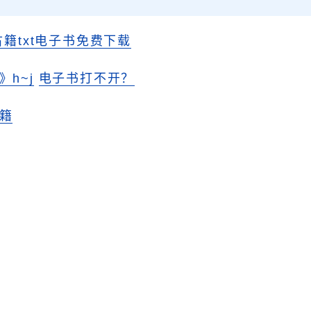
古籍txt电子书免费下载
h~j
电子书打不开？
籍