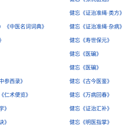
健忘
《证治准绳·类方》
）
《中医名词词典》
健忘
《证治准绳·杂病》
》
健忘
《寿世保元》
健忘
《医碥》
健忘
《医碥》
中参西录》
健忘
《古今医鉴》
《仁术便览》
健忘
《万病回春》
学》
健忘
《证治汇补》
诀》
健忘
《明医指掌》