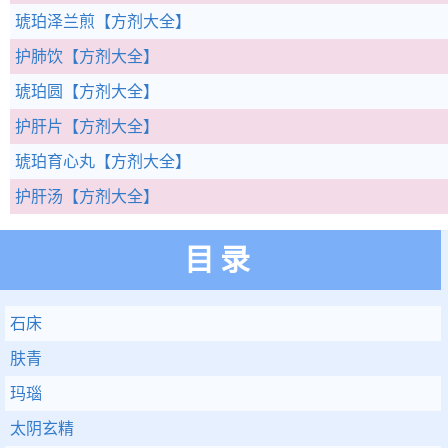
琥珀泽兰煎
【方剂大全】
护肺饮
【方剂大全】
琥珀圆
【方剂大全】
护肝片
【方剂大全】
琥珀育心丸
【方剂大全】
护肝汤
【方剂大全】
目录
石床
肤青
玛瑙
太阴玄精