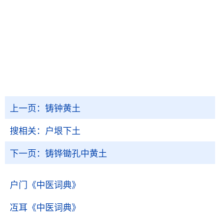
上一页：
铸钟黄土
搜相关：
户垠下土
下一页：
铸铧锄孔中黄土
户门
《中医词典》
冱耳
《中医词典》