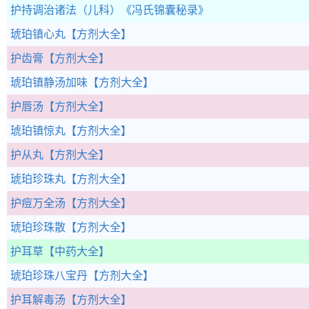
护持调治诸法（儿科）
《冯氏锦囊秘录》
琥珀镇心丸
【方剂大全】
护齿膏
【方剂大全】
琥珀镇静汤加味
【方剂大全】
护唇汤
【方剂大全】
琥珀镇惊丸
【方剂大全】
护从丸
【方剂大全】
琥珀珍珠丸
【方剂大全】
护痘万全汤
【方剂大全】
琥珀珍珠散
【方剂大全】
护耳草
【中药大全】
琥珀珍珠八宝丹
【方剂大全】
护耳解毒汤
【方剂大全】