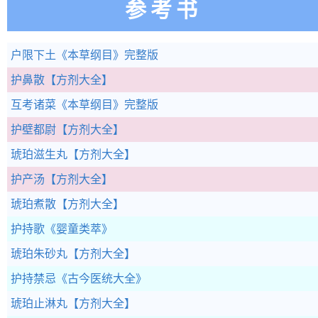
参考书
户限下土
《本草纲目》完整版
护鼻散
【方剂大全】
互考诸菜
《本草纲目》完整版
护壁都尉
【方剂大全】
琥珀滋生丸
【方剂大全】
护产汤
【方剂大全】
琥珀煮散
【方剂大全】
护持歌
《婴童类萃》
琥珀朱砂丸
【方剂大全】
护持禁忌
《古今医统大全》
琥珀止淋丸
【方剂大全】