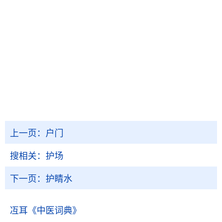
上一页：
户门
搜相关：
护场
下一页：
护睛水
冱耳
《中医词典》