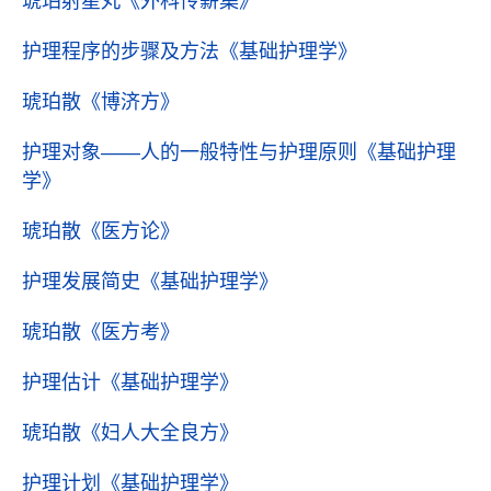
琥珀射星丸
《外科传薪集》
护理程序的步骤及方法
《基础护理学》
琥珀散
《博济方》
护理对象――人的一般特性与护理原则
《基础护理
学》
琥珀散
《医方论》
护理发展简史
《基础护理学》
琥珀散
《医方考》
护理估计
《基础护理学》
琥珀散
《妇人大全良方》
护理计划
《基础护理学》