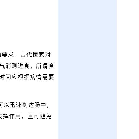
的要求。古代医家对
药气消则进食，所谓食
药时间应根据病情需要
可以迅速到达肠中，
发挥作用，且可避免