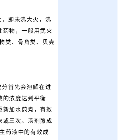
火，即未沸大火，沸
性药物，一般用武火
矿物类、骨角类、贝壳
成分首先会溶解在进
液的浓度达到平衡
重新加水煎煮，有效
次或三次。汤剂煎成
次主药液中的有效成