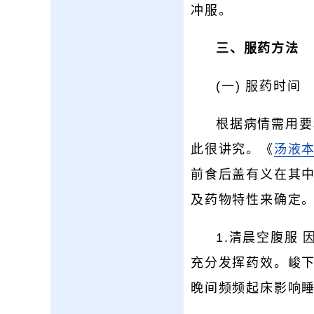
冲服。
三、服药方法
(一) 服药时间
根据病情需用要
此很讲究。《
汤液
前食后盖有义在其中
及药物特性来确定
1.清晨空腹服
充分发挥药效。峻
晚间频频起床影响