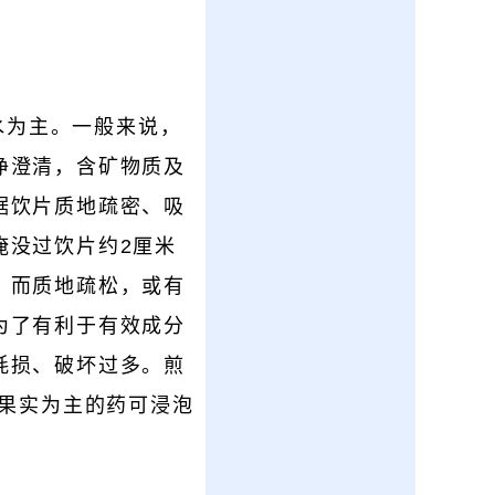
水为主。一般来说，
净澄清，含矿物质及
据饮片质地疏密、吸
淹没过饮片约2厘米
；而质地疏松，或有
为了有利于有效成分
耗损、破坏过多。煎
、果实为主的药可浸泡