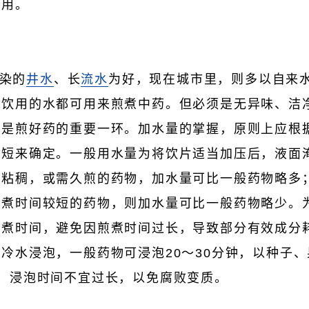
作用。
染的
井水
、长
流水
为好，现在城市里，则多以自来
作饮用的水都可用来煎煮中药。但必须是无异味、洁
也是煎好药的重要一环。加水量的掌握，原则上应根
长短来确定。一般用水量为将饮片适当加压后，液面
、粘稠，或需久煎的药物，加水量可比一般药物略多
煎煮时间较短的药物，则加水量可比一般药物略少。
煎煮时间，避免因煎煮时间过长，导致部分有效成分
冷水浸泡，一般药物可浸泡20～30分钟，以种子
，浸泡时间不宜过长，以免腐败变质。