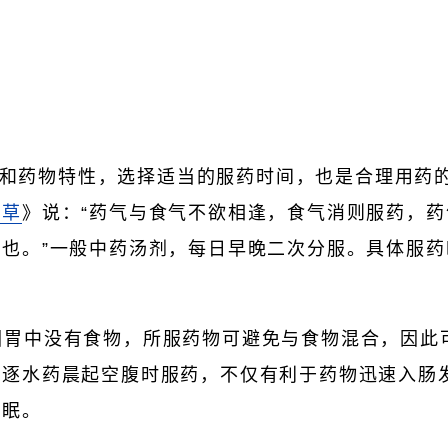
和药物特性，选择适当的服药时间，也是合理用药
本草
》说：“药气与食气不欲相逢，食气消则服药，
也。”一般中药汤剂，每日早晚二次分服。具体服
。
 因胃中没有食物，所服药物可避免与食物混合，因此
下逐水药晨起空腹时服药，不仅有利于药物迅速入肠
睡眠。