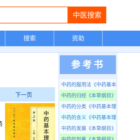
搜索
资助
参考书
中药的服用法
《中药基本理论知识
下一页
中药的归经
《本草纲目》完整版
中药的分类
《中药基本理论知识》
，
中药的含义
《中药基本理论知识》
药
中药的发展
《本草纲目》完整版
中药的剂量
《本草纲目》完整版