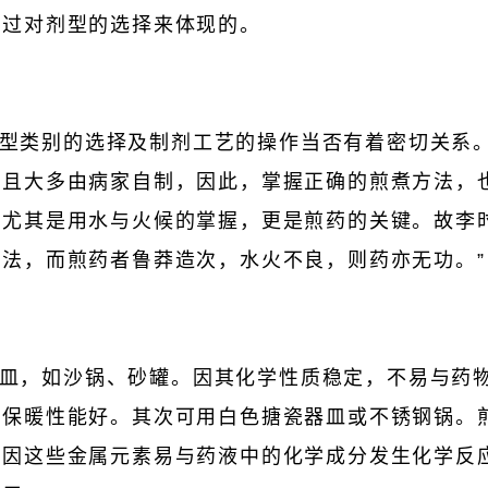
通过对剂型的选择来体现的。
型类别的选择及制剂工艺的操作当否有着密切关系
，且大多由病家自制，因此，掌握正确的煎煮方法，
尤其是用水与火候的掌握，更是煎药的关键。故李
法，而煎药者鲁莽造次，水火不良，则药亦无功。”
皿，如沙锅、砂罐。因其化学性质稳定，不易与药
，保暖性能好。其次可用白色搪瓷器皿或不锈钢锅。
。因这些金属元素易与药液中的化学成分发生化学反