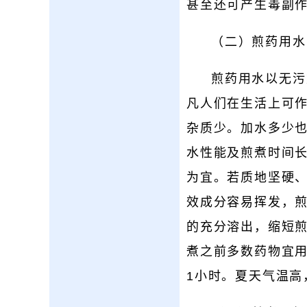
甚至还可产生毒副
（二）煎药用水
煎药用水以无污
凡人们在生活上可
杂质少。加水多少
水性能及煎煮时间
为宜。若质地坚硬
效成分容易挥发，
的充分溶出，缩短
煮之前多数药物宜用
1小时。夏天气温高