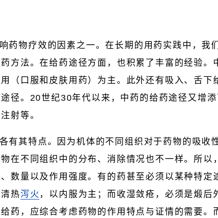
响药物疗效的因素之一。在长期的用药实践中，我
用药方法。在给药途径方面，也积累了丰富的经验。
外用（口服和皮肤用药）为主。此外还有吸入、舌下
途径。20世纪30年代以来，中药的给药途径又增
脉注射等。
各有其特点。因为机体的不同组织对于药物的吸收
药物在不同组织中的分布、消除情况也不一样。所以
度、数量以及作用强度。有的药甚至必须以某种特定
的清热
泻火
，以内服为主；而收湿敛疮，必须是煅后
径给药，应综合考虑药物的作用特点与证情的需要。