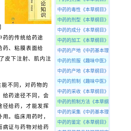
中药的毒性
《本草纲目》完整版
中药的剂型
《本草纲目》完整版
们
中药的成分
《本草纲目》完整版
中药的传统给药途
中药的加工
《本草纲目》完整版
给药、粘膜表面给
中药的产地
《中药基本理论知识》
添了皮下注射、肌内注
中药的煎服
《趣味中医》
中药的产地
《本草纲目》完整版
中药的煎制
《趣味中医》
性能不同，对药物的
中药的采收
《本草纲目》完整版
，给药途径不同，会
中药的煎制方法
《本草纲目》完整
途径给药，才能发挥
中药的采集
《中药基本理论知识》
外用。临床用药时，
中药的鉴定
《本草纲目》完整版
而病证与药物对给药