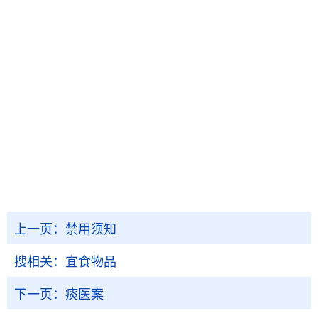
上一页：
禁用须知
搜相关：
宜食物品
下一页：
痰医案