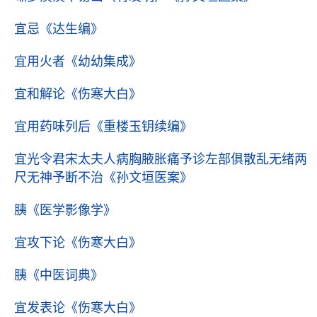
宜忌
《达生编》
宜用火者
《幼幼集成》
宜和解论
《伤寒大白》
宜用药味列后
《重楼玉钥续编》
宜光令君宋太夫人病胸腋胀痛予诊左部俱散乱无绪两
尺无神予断不治
《孙文垣医案》
胰
《医学影像学》
宜攻下论
《伤寒大白》
胰
《中医词典》
宜发表论
《伤寒大白》