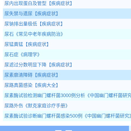
尿内出现蛋白及管型
【疾病症状】
尿失禁与遗尿
【疾病症状】
尿钠排出量极低
【疾病症状】
尿石
《常见中老年疾病防治》
尿锰粪锰
【疾病症状】
尿石症
《病理学》
尿滤过分数明显下降
【疾病症状】
尿素廓清障碍
【疾病症状】
尿路真菌感染
【疾病大全】
尿素酶试验检测幽门螺杆菌3000例分析
《中国幽门螺杆菌研
尿路外伤
《默克家庭诊疗手册》
尿素酶试验诊断幽门螺杆菌感染500例
《中国幽门螺杆菌研究