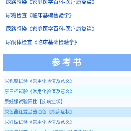
尿路感染
《家庭医学百科-医疗康复篇》
尿糖检查
《临床基础检验学》
尿路感染
《家庭医学百科-医疗康复篇》
尿酮体检查
《临床基础检验学》
参考书
尿乳糜试验
《常用化验值及意义》
尿三杯试验
《常用化验值及意义》
尿妊娠试验阳性
【疾病症状】
尿色酱红或呈酱油色
【疾病症状】
尿妊娠试验
《常用化验值及意义》