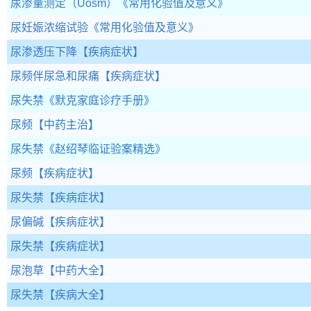
尿渗量测定（Uosm）
《常用化验值及意义》
尿妊娠浓缩试验
《常用化验值及意义》
尿渗透压下降
【疾病症状】
尿频伴尿急和尿痛
【疾病症状】
尿失禁
《默克家庭诊疗手册》
尿频
【中药主治】
尿失禁
《赵绍琴临证验案精选》
尿频
【疾病症状】
尿失禁
【疾病症状】
尿偏碱
【疾病症状】
尿失禁
【疾病症状】
尿泡草
【中药大全】
尿失禁
【疾病大全】