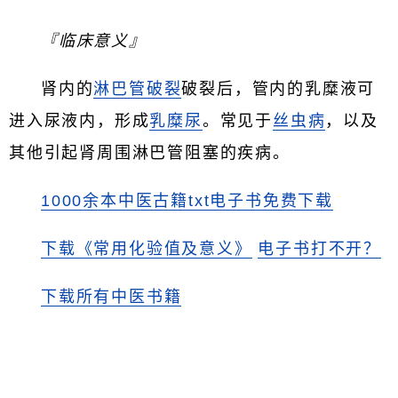
『临床意义』
肾内的
淋巴管破裂
破裂后，管内的乳糜液可
进入尿液内，形成
乳糜尿
。常见于
丝虫病
，以及
其他引起肾周围淋巴管阻塞的疾病。
1000余本中医古籍txt电子书免费下载
下载《常用化验值及意义》
电子书打不开？
下载所有中医书籍