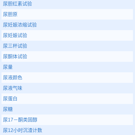
尿胆红素试验
尿胆原
尿妊娠浓缩试验
尿妊娠试验
尿三杯试验
尿酮体试验
尿量
尿液颜色
尿液气味
尿蛋白
尿糖
尿17－酮类固醇
尿12小时沉渣计数