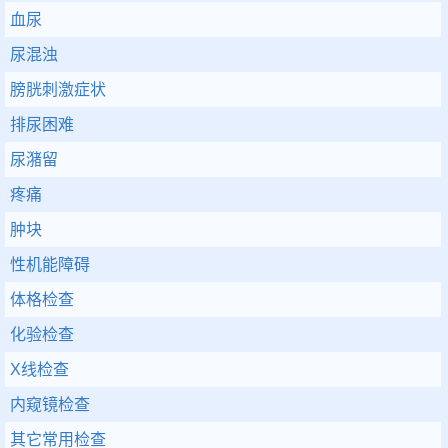
血尿
尿混浊
膀胱刺激症状
排尿困难
尿潴留
疼痛
肿块
性机能障碍
体格检查
化验检查
X线检查
内窥镜检查
其它常用检查