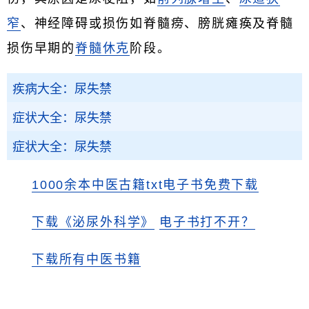
窄
、神经障碍或损伤如脊髓痨、膀胱瘫痪及脊髓
损伤早期的
脊髓休克
阶段。
疾病大全：尿失禁
症状大全：尿失禁
症状大全：尿失禁
1000余本中医古籍txt电子书免费下载
下载《泌尿外科学》
电子书打不开？
下载所有中医书籍