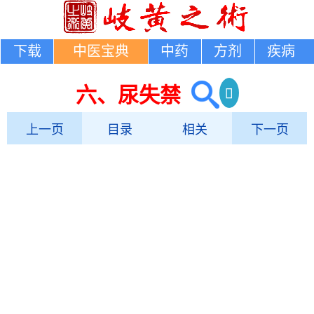
下载
中医宝典
中药
方剂
疾病
六、尿失禁
上一页
目录
相关
下一页