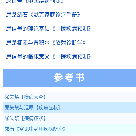
尿信号
《中医疾病预测》
尿路结石
《默克家庭诊疗手册》
尿信号的理论基础
《中医疾病预测》
尿路梗阻与肾积水
《放射诊断学》
尿信号的临床意义
《中医疾病预测》
参考书
尿失禁
【疾病大全】
尿失禁与遗尿
【疾病症状】
尿失禁
【疾病症状】
尿石
《常见中老年疾病防治》