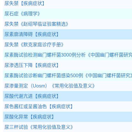
尿失禁
【疾病症状】
尿石症
《病理学》
尿失禁
《赵绍琴临证验案精选》
尿素廓清障碍
【疾病症状】
尿失禁
《默克家庭诊疗手册》
尿素酶试验检测幽门螺杆菌3000例分析
《中国幽门螺杆菌研
尿渗透压下降
【疾病症状】
尿素酶试验诊断幽门螺杆菌感染500例
《中国幽门螺杆菌研究
尿渗量测定（Uosm）
《常用化验值及意义》
尿酸代谢亢进
【疾病症状】
尿色酱红或呈酱油色
【疾病症状】
尿酸化异常
【疾病症状】
尿三杯试验
《常用化验值及意义》