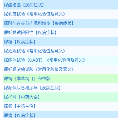
尿酸结晶
【疾病症状】
尿乳糜试验
《常用化验值及意义》
尿酸盐在关节内沉积增多
【疾病症状】
尿妊娠试验阳性
【疾病症状】
尿糖
【疾病症状】
尿妊娠试验
《常用化验值及意义》
尿酮体试验（UABT）
《常用化验值及意义》
尿妊娠浓缩试验
《常用化验值及意义》
尿桶
《本草纲目》完整版
尿频伴尿急和尿痛
【疾病症状】
尿桶弓
【中药大全】
尿频
【中药主治】
尿痛
【疾病症状】