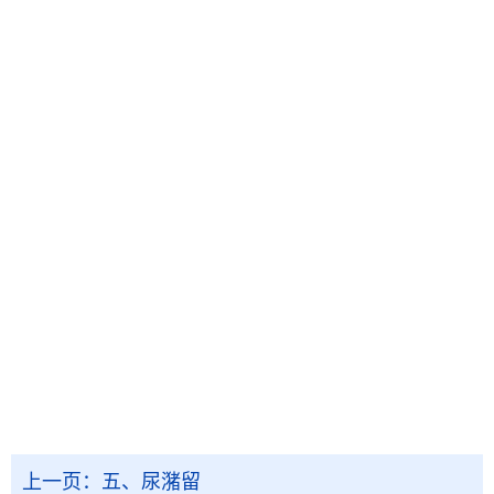
上一页：
五、尿潴留