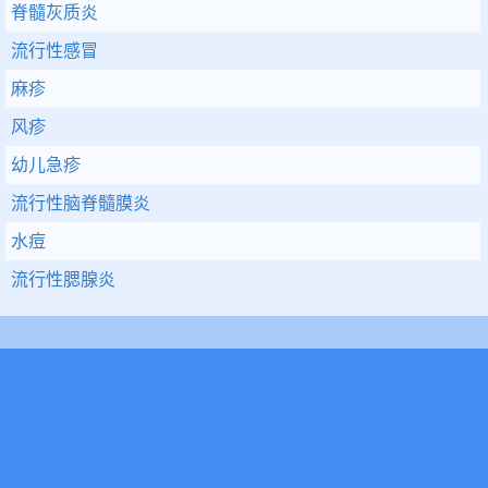
脊髓灰质炎
流行性感冒
麻疹
风疹
幼儿急疹
流行性脑脊髓膜炎
水痘
流行性腮腺炎