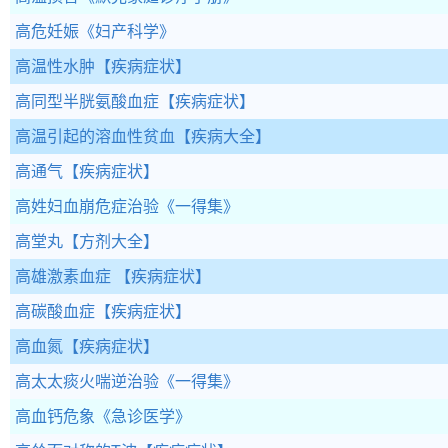
高危妊娠
《妇产科学》
高温性水肿
【疾病症状】
高同型半胱氨酸血症
【疾病症状】
高温引起的溶血性贫血
【疾病大全】
高通气
【疾病症状】
高姓妇血崩危症治验
《一得集》
高堂丸
【方剂大全】
高雄激素血症
【疾病症状】
高碳酸血症
【疾病症状】
高血氮
【疾病症状】
高太太痰火喘逆治验
《一得集》
高血钙危象
《急诊医学》