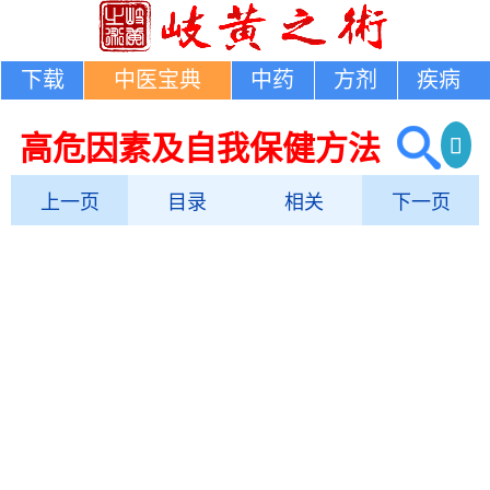
下载
中医宝典
中药
方剂
疾病
高危因素及自我保健方法
上一页
目录
相关
下一页