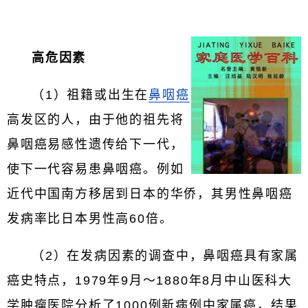
高危因素
（1）祖籍或出生在
鼻咽癌
高发区的人，由于他的祖先将
鼻咽癌易感性遗传给下一代，
使下一代容易患鼻咽癌。例如
近代中国南方移居到日本的华侨，其男性鼻咽癌
发病率比日本男性高60倍。
（2）在发病因素的调查中，鼻咽癌具有家属
癌史特点，1979年9月～1880年8月中山医科大
学肿瘤医院分析了1000例新病例中家属癌，结果