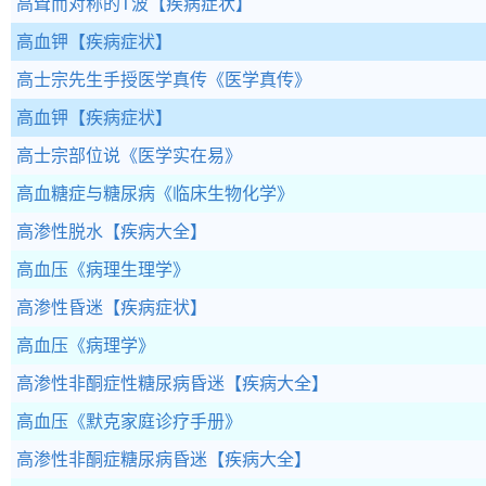
高耸而对称的T波
【疾病症状】
高血钾
【疾病症状】
高士宗先生手授医学真传
《医学真传》
高血钾
【疾病症状】
高士宗部位说
《医学实在易》
高血糖症与糖尿病
《临床生物化学》
高渗性脱水
【疾病大全】
高血压
《病理生理学》
高渗性昏迷
【疾病症状】
高血压
《病理学》
高渗性非酮症性糖尿病昏迷
【疾病大全】
高血压
《默克家庭诊疗手册》
高渗性非酮症糖尿病昏迷
【疾病大全】