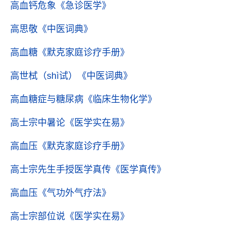
高血钙危象
《急诊医学》
高思敬
《中医词典》
高血糖
《默克家庭诊疗手册》
高世栻（shì试）
《中医词典》
高血糖症与糖尿病
《临床生物化学》
高士宗中暑论
《医学实在易》
高血压
《默克家庭诊疗手册》
高士宗先生手授医学真传
《医学真传》
高血压
《气功外气疗法》
高士宗部位说
《医学实在易》