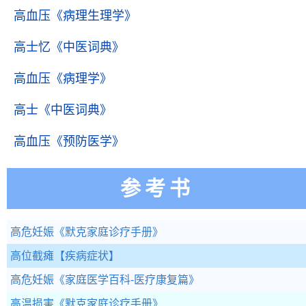
高血压
《病理生理学》
高士忆
《中医词典》
高血压
《病理学》
高士
《中医词典》
高血压
《预防医学》
参考书
高危妊娠
《默克家庭诊疗手册》
高位截瘫
【疾病症状】
高危妊娠
《家庭医学百科-医疗康复篇》
高温损害
《默克家庭诊疗手册》