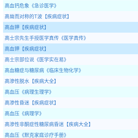
高血钙危象
《急诊医学》
高耸而对称的T波
【疾病症状】
高血钾
【疾病症状】
高士宗先生手授医学真传
《医学真传》
高血钾
【疾病症状】
高士宗部位说
《医学实在易》
高血糖症与糖尿病
《临床生物化学》
高渗性脱水
【疾病大全】
高血压
《病理生理学》
高渗性昏迷
【疾病症状】
高血压
《病理学》
高渗性非酮症性糖尿病昏迷
【疾病大全】
高血压
《默克家庭诊疗手册》