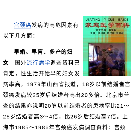
宫颈癌
发病的高危因素有
以下几方面：
早婚、早肓、多产的妇
女
国外
流行病学
调查资料已
肯定，性生活开始早的妇女发
病率高。1979年山西省报道，18岁以前结婚者宫
颈癌发病较25岁后结婚者高出20多倍。北京市普
查的结果亦说明20岁以前结婚者的患病率比21～
25岁结婚者高3～4倍，比26岁后结婚高7倍。上
海市1985～1986年宫颈癌发病调查资料：宫颈