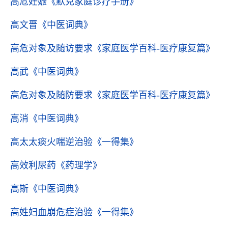
高危妊娠
《默克家庭诊疗手册》
高文晋
《中医词典》
高危对象及随访要求
《家庭医学百科-医疗康复篇》
高武
《中医词典》
高危对象及随防要求
《家庭医学百科-医疗康复篇》
高消
《中医词典》
高太太痰火喘逆治验
《一得集》
高效利尿药
《药理学》
高斯
《中医词典》
高姓妇血崩危症治验
《一得集》