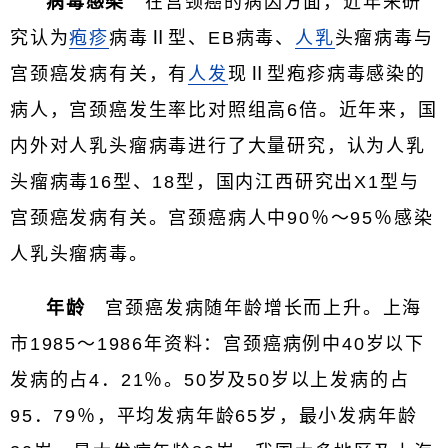
病毒感染
在宫颈癌的病因方面，近年来研
究认为
疱疹
病毒Ⅱ型、EB病毒、
人乳
头瘤病毒与
宫颈癌发病有关，有
人发
现Ⅱ型疱疹病毒感染的
病人，宫颈癌发生率比对照组高6倍。近年来，国
内外对人乳头瘤病毒进行了大量研究，认为人乳
头瘤病毒16型、18型，国内江西研究出X1型与
宫颈癌发病有关。宫颈癌病人中90％～95％感染
人乳头瘤病毒。
年龄
宫颈癌发病随年龄增长而上升。上海
市1985～1986年资料：宫颈癌病例中40岁以下
发病的占4．21％。50岁及50岁以上发病的占
95．79％，平均发病年龄65岁，最小发病年龄