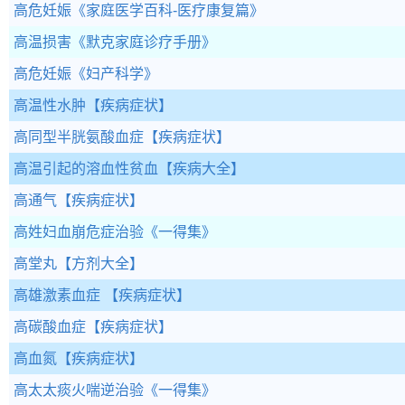
高危妊娠
《家庭医学百科-医疗康复篇》
高温损害
《默克家庭诊疗手册》
高危妊娠
《妇产科学》
高温性水肿
【疾病症状】
高同型半胱氨酸血症
【疾病症状】
高温引起的溶血性贫血
【疾病大全】
高通气
【疾病症状】
高姓妇血崩危症治验
《一得集》
高堂丸
【方剂大全】
高雄激素血症
【疾病症状】
高碳酸血症
【疾病症状】
高血氮
【疾病症状】
高太太痰火喘逆治验
《一得集》