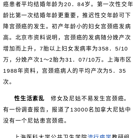
癌患者平均结婚年龄为20．84岁。第一次性交年
龄比第一次结婚年龄更重要，推迟性交年龄可下
降宫颈癌的发生。初产年龄小的妇女宫颈癌发病
高。北京市资料说明，宫颈癌的发病随分娩产次
增加而上升，7胎以上妇女发病率为358．5/10
万，分娩产次1～2胎为31．07/10万。上海市区
1988年资料，宫颈癌病人的平均产次为5．35
次。
性生活紊乱
修女及尼姑不易发生宫颈癌。
有一份调查报告，报道了13000名加拿大尼姑中
没有一个尼姑患宫颈癌。
上海医科大学公共卫生学院
流行病学
教研组