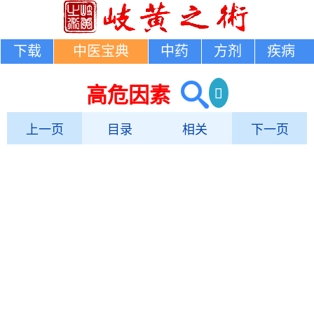
下载
中医宝典
中药
方剂
疾病
高危因素
上一页
目录
相关
下一页