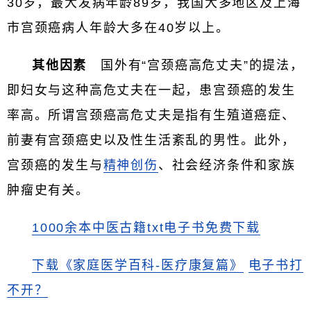
30岁，最大发病年龄89岁，我国大多地区及上海
市宫颈癌病人年龄大多在40岁以上。
其他因素
国外有“宫颈癌高危丈夫”的提法，
即妇女与这种高危丈夫在一起，患宫颈癌的发生
率高。所谓宫颈癌高危丈夫是指有生殖道癌症、
前妻有宫颈癌史以及性生活紊乱的男性。此外，
宫颈癌的发生与
精神创伤
、社会经济条件和家族
肿瘤史有关。
1000余本中医古籍txt电子书免费下载
下载《家庭医学百科-医疗康复篇》
电子书打
不开？