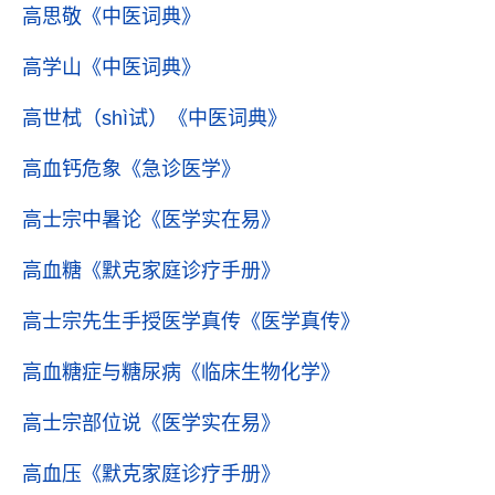
高思敬
《中医词典》
高学山
《中医词典》
高世栻（shì试）
《中医词典》
高血钙危象
《急诊医学》
高士宗中暑论
《医学实在易》
高血糖
《默克家庭诊疗手册》
高士宗先生手授医学真传
《医学真传》
高血糖症与糖尿病
《临床生物化学》
高士宗部位说
《医学实在易》
高血压
《默克家庭诊疗手册》