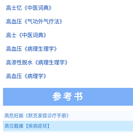
高士忆
《中医词典》
高血压
《气功外气疗法》
高士
《中医词典》
高血压
《病理生理学》
高渗性脱水
《病理生理学》
高血压
《病理学》
参考书
高危妊娠
《默克家庭诊疗手册》
高位截瘫
【疾病症状】