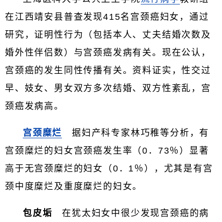
在江西靖安县普查发现415名宫颈癌妇女，通过
研究，证明性行为（包括本人、丈夫结婚次数及
婚外性伴侣数）与宫颈癌发病有关。现在公认，
宫颈癌的发生同性传播有关。资料证实，性交过
早、妓女、男女双方多次结婚、双方性紊乱，宫
颈癌发病高。
宫颈糜烂
据妇产科专家林巧稚等分析，有
宫颈糜烂的妇女宫颈癌发生率（0．73％）显著
高于无宫颈糜烂的妇女（0．1％），尤其是有宫
颈中度糜烂及重度糜烂的妇女。
包皮垢
在犹太妇女中很少发现宫颈癌的病