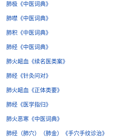
肺极
《中医词典》
肺噤
《中医词典》
肺积
《中医词典》
肺经
《中医词典》
肺火衄血
《续名医类案》
肺经
《针灸问对》
肺火衄血
《正体类要》
肺经
《医学指归》
肺火恶寒
《中医词典》
肺经（肺穴）（肺金）
《手穴手纹诊治》