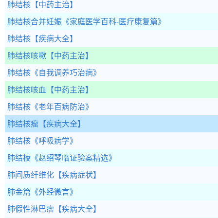
肺结核
【中药主治】
肺结核合并妊娠
《家庭医学百科-医疗康复篇》
肺结核
【疾病大全】
肺结核咳嗽
【中药主治】
肺结核
《自我调养巧治病》
肺结核咳血
【中药主治】
肺结核
《老年百病防治》
肺结核瘤
【疾病大全】
肺结核
《呼吸病学》
肺结棱
《赵绍琴临证验案精选》
肺间质纤维化
【疾病症状】
肺金篇
《外经微言》
肺假性淋巴瘤
【疾病大全】