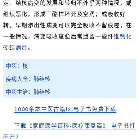
定。结核病变的发展和转归不外乎两种情况，或
继续恶化，形成干酪样坏死及空洞；或吸收好
转。早期渗出性病变可以完全吸收不留痕迹；在
一般情况，病变吸收痊愈后常遗留一些纤维
钙化
硬结
病灶
。
中药：核
疾病大全：肺结核
中药主治：肺结核
1000余本中医古籍txt电子书免费下载
下载《家庭医学百科-医疗康复篇》
电子书打
不开？