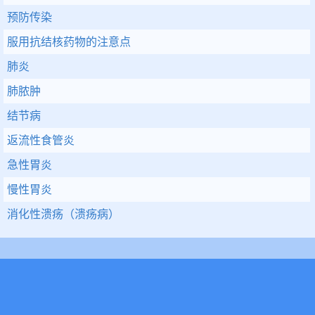
预防传染
服用抗结核药物的注意点
肺炎
肺脓肿
结节病
返流性食管炎
急性胃炎
慢性胃炎
消化性溃疡（溃疡病）