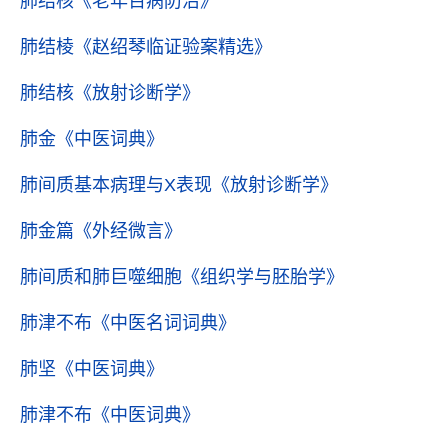
肺结核
《老年百病防治》
肺结棱
《赵绍琴临证验案精选》
肺结核
《放射诊断学》
肺金
《中医词典》
肺间质基本病理与X表现
《放射诊断学》
肺金篇
《外经微言》
肺间质和肺巨噬细胞
《组织学与胚胎学》
肺津不布
《中医名词词典》
肺坚
《中医词典》
肺津不布
《中医词典》