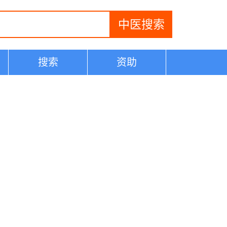
搜索
资助