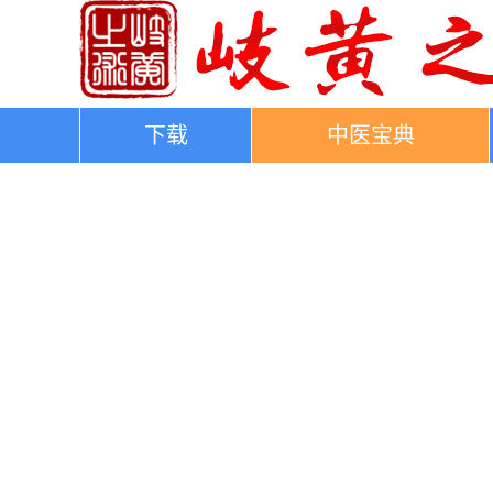
下载
中医宝典