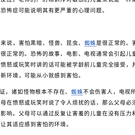
校恐怖症可能说明其有更严重的心理问题。
童来说，害怕黑暗、怪兽、昆虫、
蜘蛛
是很正常的。
是很正常的。恐怖的故事、电影、电视通常会引起儿
在愤怒或玩笑时讲的话可能被学龄前儿童完全接受，
对新环境，可能从小就感到害怕。
证，诸如怪物根本不存在、
蜘蛛
不会伤害人，电视
父母在愤怒或玩笑时说了令人烦扰的话，那么父母必
的影响。父母可以通过反复让害羞的儿童在没有压力
以让其适应感到害怕的环境。