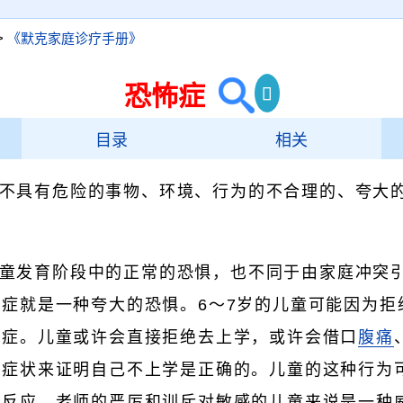
>
《默克家庭诊疗手册》
恐怖症
目录
相关
不具有危险的事物、环境、行为的不合理的、夸大
童发育阶段中的正常的恐惧，也不同于由家庭冲突
症就是一种夸大的恐惧。6～7岁的儿童可能因为拒
怖症。儿童或许会直接拒绝去上学，或许会借口
腹痛
他症状来证明自己不上学是正确的。儿童的这种行为
反应。老师的严厉和训斥对敏感的儿童来说是一种威