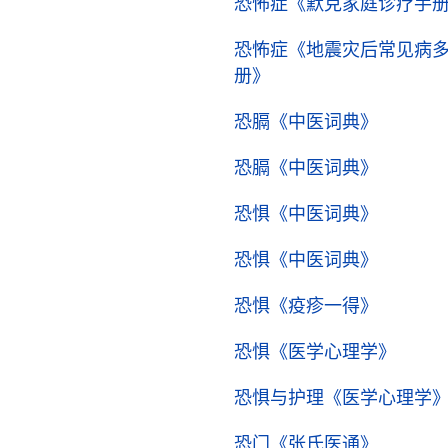
恐怖症
《默克家庭诊疗手
恐怖症
《地震灾后常见病
册》
恐膈
《中医词典》
恐膈
《中医词典》
》
恐惧
《中医词典》
》
恐惧
《中医词典》
恐惧
《疫疹一得》
恐惧
《医学心理学》
恐惧与护理
《医学心理学
恐门
《张氏医通》