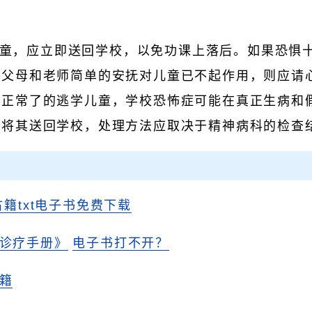
童，应立即送回学校，以免功课上落后。如果恐惧
且父母和老师简单的安抚对儿童已不起作用，则应请
复正常了的逃学儿童，学校恐怖症可能在真正生病和
于将其送回学校，处理方法应取决于精神病科的检查
古籍txt电子书免费下载
诊疗手册》
电子书打不开？
籍