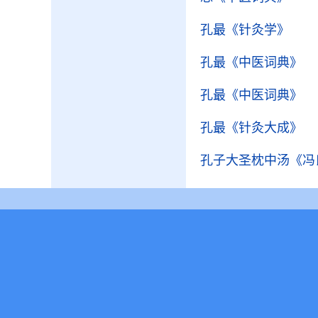
孔最
《针灸学》
孔最
《中医词典》
孔最
《中医词典》
孔最
《针灸大成》
孔子大圣枕中汤
《冯