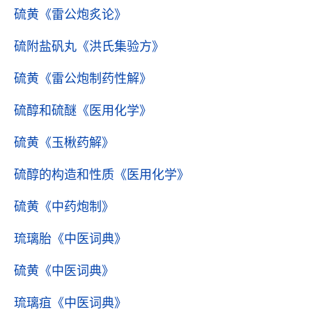
硫黄
《雷公炮炙论》
硫附盐矾丸
《洪氏集验方》
硫黄
《雷公炮制药性解》
硫醇和硫醚
《医用化学》
硫黄
《玉楸药解》
硫醇的构造和性质
《医用化学》
硫黄
《中药炮制》
琉璃胎
《中医词典》
硫黄
《中医词典》
琉璃疽
《中医词典》