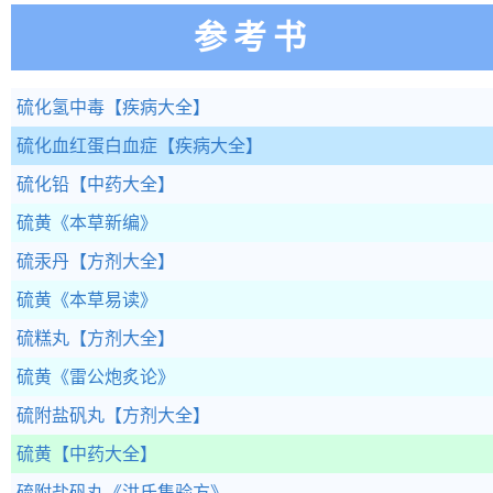
参考书
硫化氢中毒
【疾病大全】
硫化血红蛋白血症
【疾病大全】
硫化铅
【中药大全】
硫黄
《本草新编》
硫汞丹
【方剂大全】
硫黄
《本草易读》
硫糕丸
【方剂大全】
硫黄
《雷公炮炙论》
硫附盐矾丸
【方剂大全】
硫黄
【中药大全】
硫附盐矾丸
《洪氏集验方》