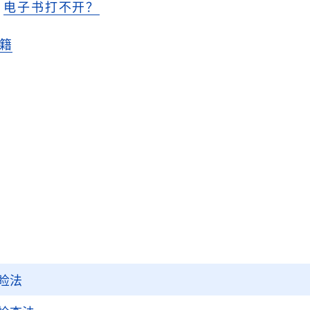
电子书打不开？
籍
睑法