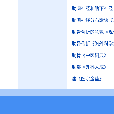
肋间神经和肋下神经
肋间神经分布歌诀
《
肋骨骨折的急救
《现
肋骨骨折
《胸外科学
肋骨
《中医词典》
肋部
《外科大成》
癗
《医宗金鉴》