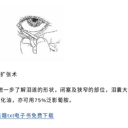
点扩张术
进一步了解泪道的形状，闭塞及狭窄的部位，泪囊大
化油，亦可用75%泛影葡胺。
古籍txt电子书免费下载