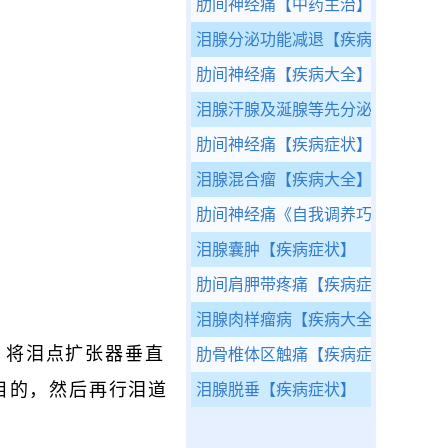
肋间神经痛
【中药主治】
泪腺分泌功能减退
【疾病大全】
肋间神经痛
【疾病大全】
泪腺汗腺及涎腺等先分泌增多而后
肋间神经痛
【疾病症状】
泪腺混合瘤
【疾病大全】
肋间神经痛
《自我调养巧治病》
泪腺囊肿
【疾病症状】
肋间肩胛带疼痛
【疾病症状】
泪腺肉样瘤病
【疾病大全】
，将泪点扩张器垂直
肋骨椎体区触痛
【疾病症状】
目的，然后再行泪道
泪腺脱垂
【疾病症状】