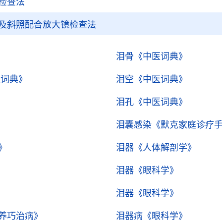
检查法
及斜照配合放大镜检查法
泪骨
《中医词典》
医词典》
泪空
《中医词典》
泪孔
《中医词典》
泪囊感染
《默克家庭诊疗
》
泪器
《人体解剖学》
泪器
《眼科学》
泪器
《眼科学》
养巧治病》
泪器病
《眼科学》