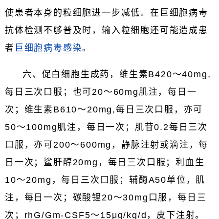
使患者本身的粒细胞进一步减低。在巨细胞病毒
抗体检测不够普及时，输入粒细胞还可能造成患
者
巨细胞病毒感染
。
六、促白细胞生成药，维生素B420～40mg,
每日三次口服；也可20～60mg肌注，每日一
次；维生素B610～20mg,每日三次口服，亦可
50～100mg肌注，每日一次；肌苷0.2每日三次
口服，亦可200～600mg，静脉注射或滴注，每
日一次；鲨肝醇20mg，每日三次口服；利血生
10～20mg，每日三次口服；辅酶A50单位，肌
注，每日一次；碳酸锂20～30mg口服，每日三
次；rhG/Gm-CSF5～15μg/kg/d，皮下注射。