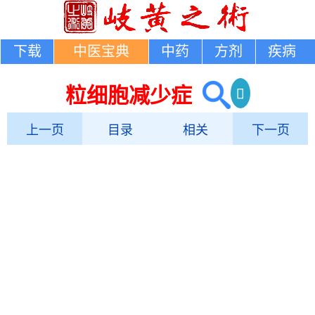
下载
中医宝典
中药
方剂
疾病
粒细胞减少症
上一页
目录
相关
下一页