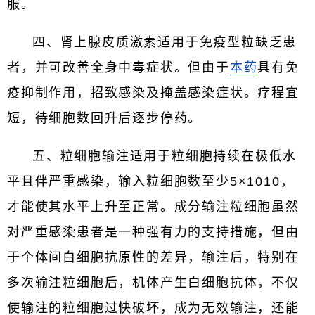
服。
四、肾上腺皮质激素适用于免疫型粒缺乏患
者，并可改善全身中毒症状。但由于
本药
具有免
疫抑制作用，招致感染及掩盖感染症状。疗程宜
短，待细胞数回升后逐步停药。
五、粒细胞输注适用于粒细胞持续在极低水
平且伴严重感染，输入粒细胞数至少5×1010，
才能使其水平上升至正常。成分输注粒细胞虽然
对严重感染患者是一种强有力的支持措施，但由
于个体间白细胞抗原性的差异，输注后，特别在
多次输注粒细胞后，机体产生白细胞抗体，不仅
使输注的粒细胞过快破坏，成为无效输注，还能