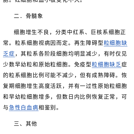
胞。红细胞和血小板变化不大。
二．骨髓象
细胞增生不良，分类中红系、巨核系细胞正
常。粒系细胞视病因而定。再生障碍型
粒细胞缺
乏症
，其粒系各阶段细胞均明显减少，有时仅见
少数早幼粒和原始粒细胞。免疫型
粒细胞缺乏
症
的粒系细胞比例可能不减少，但有成熟障碍。恢
复期细胞增生高度活跃，并有一过性原始粒细胞
和早幼粒细胞增多，但数日内比例恢复正常，可
与
急性白血病
相鉴别。
三、其他