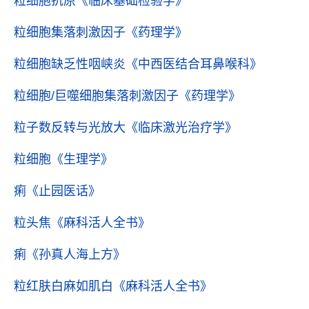
粒细胞抗原
《临床基础检验学》
粒细胞集落刺激因子
《药理学》
粒细胞缺乏性咽峡炎
《中西医结合耳鼻喉科》
粒细胞/巨噬细胞集落刺激因子
《药理学》
粒子数反转与光放大
《临床激光治疗学》
粒细胞
《生理学》
痢
《止园医话》
粒头焦
《麻科活人全书》
痢
《孙真人海上方》
粒红肤白麻如肌白
《麻科活人全书》