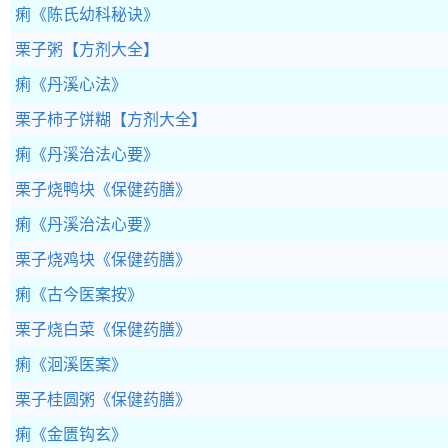
痢
《陈氏幼科秘诀》
栗子粥
【方剂大全】
痢
《丹溪心法》
栗子柿子饼糊
【方剂大全】
痢
《丹溪治法心要》
栗子烧鸭块
《保健药膳》
痢
《丹溪治法心要》
栗子烧鸡块
《保健药膳》
痢
《古今医案按》
栗子烧白菜
《保健药膳》
痢
《洄溪医案》
栗子桂圆粥
《保健药膳》
痢
《金匮钩玄》