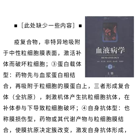
■［此处缺少一些内容］■
疫复合物，非特异地吸附
于中性粒细胞膜表面，激活补
体而破坏粒细胞；③蛋白载体
型：药物先与血浆蛋白相结
合，再吸附于粒细胞的膜蛋白上，三者形成复合
体（全抗原），刺激机体产生抗粒细胞抗体，在
补体参与下导致粒细胞破坏；④自身抗体型：也
称膜损伤型，药物或其代谢产物与粒细胞膜结
合，使膜抗原决定簇改变，激发自身抗体形成，