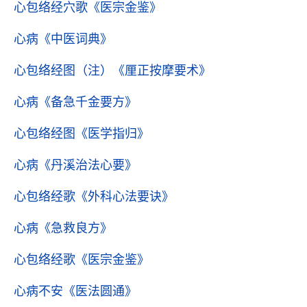
心包络经穴歌
《医宗金鉴》
心病
《中医词典》
心包络经图（注）
《厘正按摩要术》
心病
《备急千金要方》
心包络经图
《医学指归》
心病
《丹溪治法心要》
心包络经歌
《外科心法要诀》
心病
《急救良方》
心包络经歌
《医宗金鉴》
心病不安
《医法圆通》