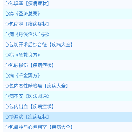
心包填塞
【疾病症状】
心痹
《圣济总录》
心包缩窄
【疾病症状】
心病
《丹溪治法心要》
心包切开术后综合征
【疾病大全】
心病
《急救良方》
心包破损伤
【疾病症状】
心病
《千金翼方》
心包内恶性畸胎瘤
【疾病大全】
心病不安
《医法圆通》
心包内出血
【疾病症状】
心搏漏跳
【疾病症状】
心包囊肿与心包憩室
【疾病大全】