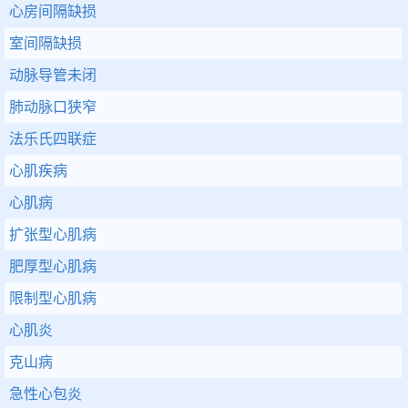
心房间隔缺损
室间隔缺损
动脉导管未闭
肺动脉口狭窄
法乐氏四联症
心肌疾病
心肌病
扩张型心肌病
肥厚型心肌病
限制型心肌病
心肌炎
克山病
急性心包炎