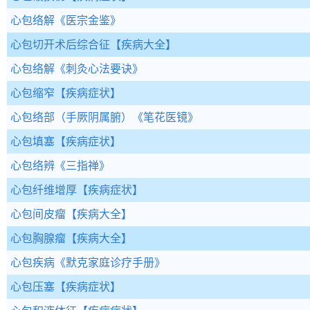
心包络解
《医宗金鉴》
心包切开术后综合征
【疾病大全】
心包络解
《刺灸心法要诀》
心包缩窄
【疾病症状】
心包络部（手厥阴属腑）
《笔花医镜》
心包填塞
【疾病症状】
心包络辨
《三指禅》
心包纤维增厚
【疾病症状】
心包间皮瘤
【疾病大全】
心包胸腺瘤
【疾病大全】
心包疾病
《默克家庭诊疗手册》
心包压塞
【疾病症状】