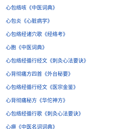
心包络咳
《中医词典》
心包炎
《心脏病学》
心包络经诸穴歌
《经络考》
心胞
《中医词典》
心包络经循行经文
《刺灸心法要诀》
心背彻痛方四首
《外台秘要》
心包络经循行经文
《医宗金鉴》
心背彻痛秘方
《华佗神方》
心包络经循行歌
《刺灸心法要诀》
心痹
《中医名词词典》