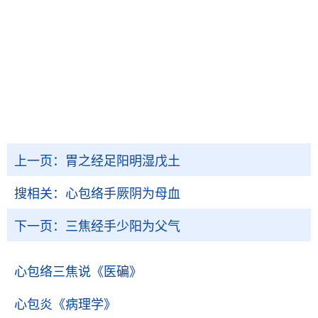
上一页：
胃之经足阳明湿戊土
搜相关：
心包络手厥阴为母血
下一页：
三焦经手少阳为父气
心包络三焦说
《医碥》
心包炎
《病理学》