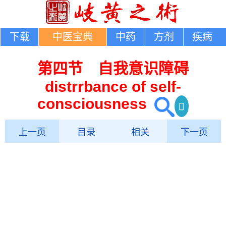
下载
中医宝典
中药
方剂
疾病
第四节 自我意识障碍
distrrbance of self-
consciousness
上一页
目录
相关
下一页