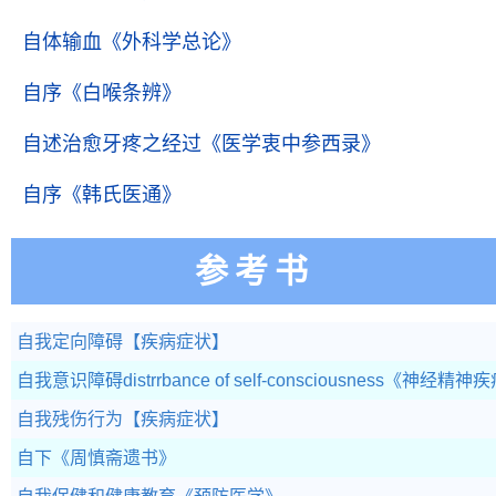
自体输血
《外科学总论》
自序
《白喉条辨》
自述治愈牙疼之经过
《医学衷中参西录》
自序
《韩氏医通》
参考书
自我定向障碍
【疾病症状】
自我意识障碍distrrbance of self-consciousness
《神经精神疾
自我残伤行为
【疾病症状】
自下
《周慎斋遗书》