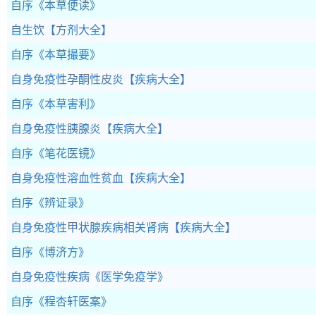
自序
《本草便读》
自生饮
【方剂大全】
自序
《本草撮要》
自身免疫性孕酮性皮炎
【疾病大全】
自序
《本草害利》
自身免疫性胰腺炎
【疾病大全】
自序
《笔花医镜》
自身免疫性溶血性贫血
【疾病大全】
自序
《辨证录》
自身免疫性甲状腺疾病相关肾病
【疾病大全】
自序
《博济方》
自身免疫性疾病
《医学免疫学》
自序
《程杏轩医案》