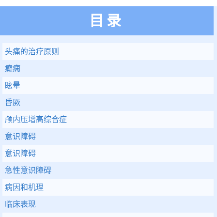
目录
头痛的治疗原则
癫痫
眩晕
昏厥
颅内压增高综合症
意识障碍
意识障碍
急性意识障碍
病因和机理
临床表现