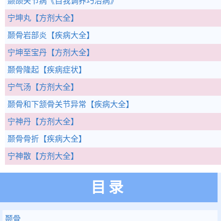
颞颌关节病
《自我调养巧治病》
宁坤丸
【方剂大全】
颞骨岩部炎
【疾病大全】
宁坤至宝丹
【方剂大全】
颞骨隆起
【疾病症状】
宁气汤
【方剂大全】
颞骨和下颔骨关节异常
【疾病大全】
宁神丹
【方剂大全】
颞骨骨折
【疾病大全】
宁神散
【方剂大全】
目录
颞骨