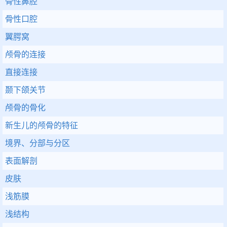
骨性鼻腔
骨性口腔
翼腭窝
颅骨的连接
直接连接
颞下颌关节
颅骨的骨化
新生儿的颅骨的特征
境界、分部与分区
表面解剖
皮肤
浅筋膜
浅结构