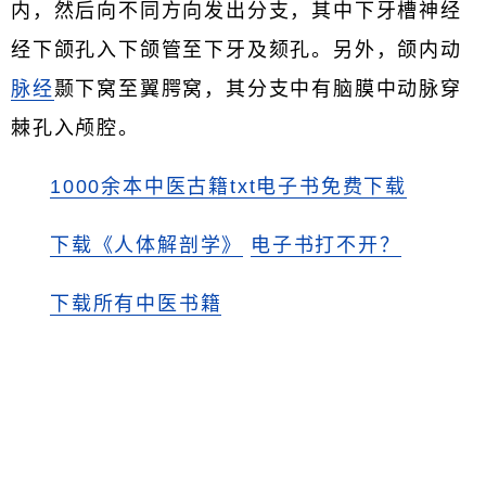
内，然后向不同方向发出分支，其中下牙槽神经
经下颌孔入下颌管至下牙及颏孔。另外，颌内动
脉经
颞下窝至翼腭窝，其分支中有脑膜中动脉穿
棘孔入颅腔。
1000余本中医古籍txt电子书免费下载
下载《人体解剖学》
电子书打不开？
下载所有中医书籍