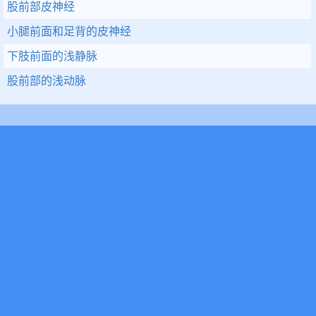
股前部皮神经
小腿前面和足背的皮神经
下肢前面的浅静脉
股前部的浅动脉