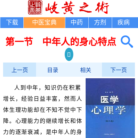
下载
中医宝典
中药
方剂
疾病
第一节 中年人的身心特点
上一页
目录
相关
下一页
人到中年，知识仍在积累
增长，经验日益丰富，然而人
体生理功能却在不知不觉中下
降。心理能力的继续增长和体
力的逐渐衰减，是中年人的身