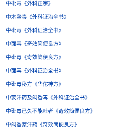
中砒毒
《外科正宗》
中木鳖毒
《外科证治全书》
中砒毒
《外科证治全书》
中面毒
《奇效简便良方》
中砒毒
《奇效简便良方》
中面毒
《外科证治全书》
中砒毒秘方
《华佗神方》
中蒙汗药及闷香毒
《外科证治全书》
中砒毒已久不能吐者
《奇效简便良方》
中闷香蒙汗药
《奇效简便良方》