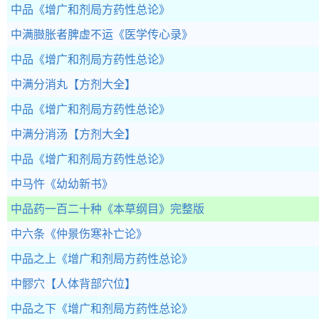
中品
《增广和剂局方药性总论》
中满臌胀者脾虚不运
《医学传心录》
中品
《增广和剂局方药性总论》
中满分消丸
【方剂大全】
中品
《增广和剂局方药性总论》
中满分消汤
【方剂大全】
中品
《增广和剂局方药性总论》
中马忤
《幼幼新书》
中品药一百二十种
《本草纲目》完整版
中六条
《仲景伤寒补亡论》
中品之上
《增广和剂局方药性总论》
中髎穴
【人体背部穴位】
中品之下
《增广和剂局方药性总论》