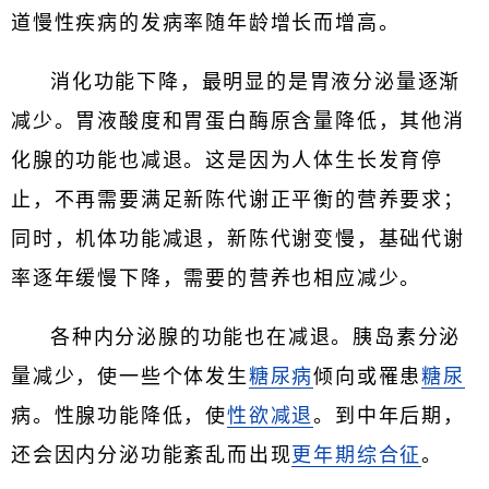
道慢性疾病的发病率随年龄增长而增高。
消化功能下降，最明显的是胃液分泌量逐渐
减少。胃液酸度和胃蛋白酶原含量降低，其他消
化腺的功能也减退。这是因为人体生长发育停
止，不再需要满足新陈代谢正平衡的营养要求；
同时，机体功能减退，新陈代谢变慢，基础代谢
率逐年缓慢下降，需要的营养也相应减少。
各种内分泌腺的功能也在减退。胰岛素分泌
量减少，使一些个体发生
糖尿病
倾向或罹患
糖尿
病。性腺功能降低，使
性欲减退
。到中年后期，
还会因内分泌功能紊乱而出现
更年期综合征
。