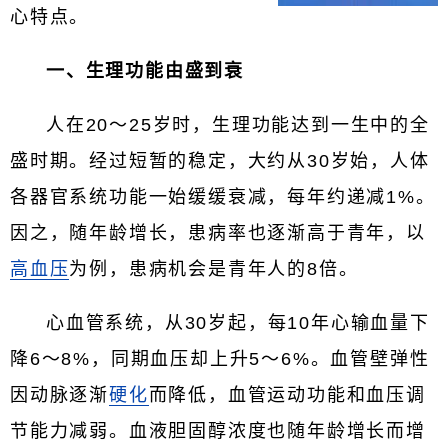
心特点。
一、生理功能由盛到衰
人在20～25岁时，生理功能达到一生中的全
盛时期。经过短暂的稳定，大约从30岁始，人体
各器官系统功能一始缓缓衰减，每年约递减1%。
因之，随年龄增长，患病率也逐渐高于青年，以
高血压
为例，患病机会是青年人的8倍。
心血管系统，从30岁起，每10年心输血量下
降6～8%，同期血压却上升5～6%。血管壁弹性
因动脉逐渐
硬化
而降低，血管运动功能和血压调
节能力减弱。血液胆固醇浓度也随年龄增长而增