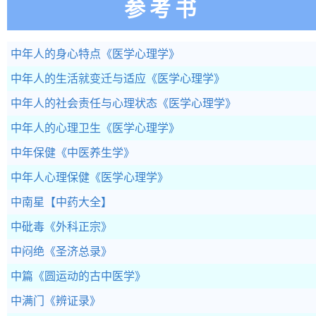
参考书
中年人的身心特点
《医学心理学》
中年人的生活就变迁与适应
《医学心理学》
中年人的社会责任与心理状态
《医学心理学》
中年人的心理卫生
《医学心理学》
中年保健
《中医养生学》
中年人心理保健
《医学心理学》
中南星
【中药大全】
中砒毒
《外科正宗》
中闷绝
《圣济总录》
中篇
《圆运动的古中医学》
中满门
《辨证录》