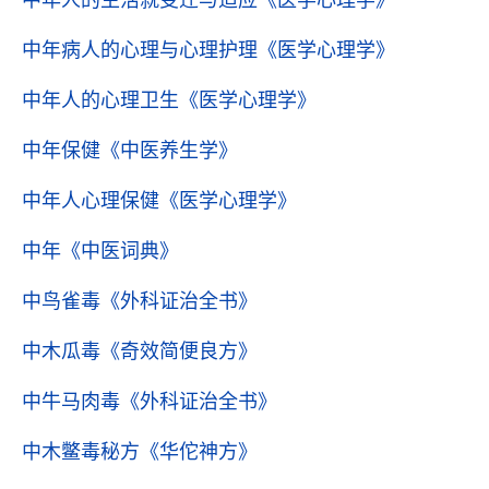
中年人的生活就变迁与适应
《医学心理学》
中年病人的心理与心理护理
《医学心理学》
中年人的心理卫生
《医学心理学》
中年保健
《中医养生学》
中年人心理保健
《医学心理学》
中年
《中医词典》
中鸟雀毒
《外科证治全书》
中木瓜毒
《奇效简便良方》
中牛马肉毒
《外科证治全书》
中木鳖毒秘方
《华佗神方》