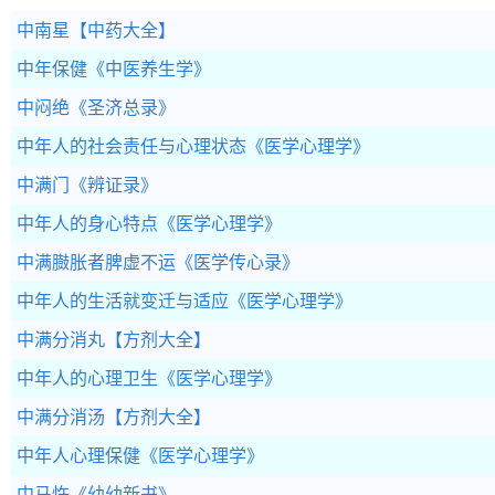
中南星
【中药大全】
中年保健
《中医养生学》
中闷绝
《圣济总录》
中年人的社会责任与心理状态
《医学心理学》
中满门
《辨证录》
中年人的身心特点
《医学心理学》
中满臌胀者脾虚不运
《医学传心录》
中年人的生活就变迁与适应
《医学心理学》
中满分消丸
【方剂大全】
中年人的心理卫生
《医学心理学》
中满分消汤
【方剂大全】
中年人心理保健
《医学心理学》
中马忤
《幼幼新书》