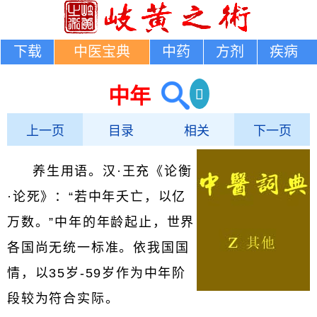
下载
中医宝典
中药
方剂
疾病
中年
上一页
目录
相关
下一页
养生用语。汉·王充《论衡
·论死》：“若中年夭亡，以亿
万数。”中年的年龄起止，世界
各国尚无统一标准。依我国国
情，以35岁-59岁作为中年阶
段较为符合实际。