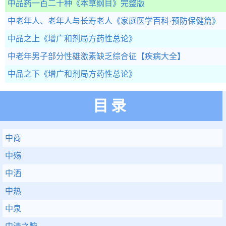
中品药一百二十种
《本草纲目》完整版
中老年人、老年人与长寿老人
《家庭医学百科·预防保健篇》
中品之上
《增广和剂局方药性总论》
中老年男子部分性雄激素缺乏综合征
【疾病大全】
中品之下
《增广和剂局方药性总论》
目录
中商
中殇
中洒
中热
中泉