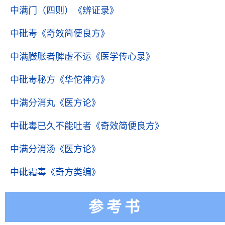
中满门（四则）
《辨证录》
中砒毒
《奇效简便良方》
中满臌胀者脾虚不运
《医学传心录》
中砒毒秘方
《华佗神方》
中满分消丸
《医方论》
中砒毒已久不能吐者
《奇效简便良方》
中满分消汤
《医方论》
中砒霜毒
《奇方类编》
参考书