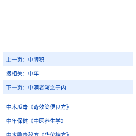
上一页：
中脾积
搜相关：
中年
下一页：
中满者泻之于内
中木瓜毒
《奇效简便良方》
中年保健
《中医养生学》
中木鳖毒秘方
《华佗神方》