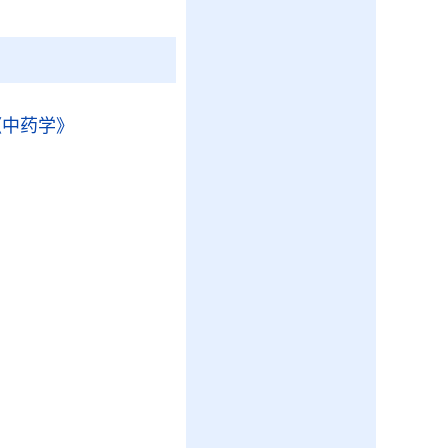
《中药学》