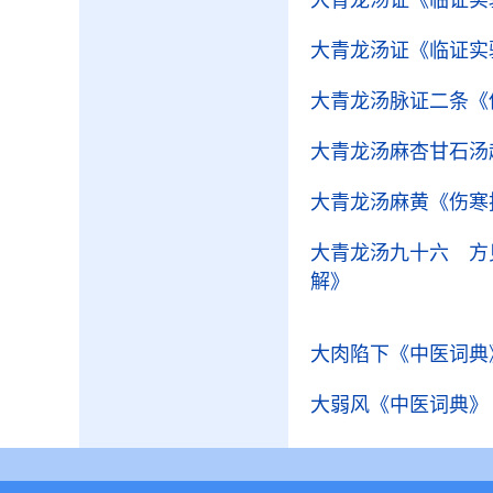
大青龙汤证
《临证实
大青龙汤证
《临证实
大青龙汤脉证二条
《
大青龙汤麻杏甘石汤
大青龙汤麻黄
《伤寒
大青龙汤九十六 方
解》
大肉陷下
《中医词典
大弱风
《中医词典》