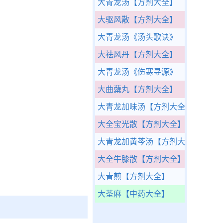
大青龙汤
【方剂大全】
大驱风散
【方剂大全】
大青龙汤
《汤头歌诀》
大祛风丹
【方剂大全】
大青龙汤
《伤寒寻源》
大曲糵丸
【方剂大全】
大青龙加味汤
【方剂大全】
大全宝光散
【方剂大全】
大青龙加黄芩汤
【方剂大全】
大全牛膝散
【方剂大全】
大青煎
【方剂大全】
大荃麻
【中药大全】