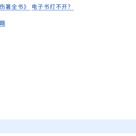
伤暑全书》
电子书打不开？
籍