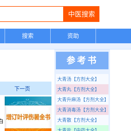
搜索
资助
参考书
大青汤
【方剂大全】
下一页
大青丸
【方剂大全】
大青升麻汤
【方剂大全】
大青消毒汤
【方剂大全】
大青散
【方剂大全】
白
大青盐
【中药大全】