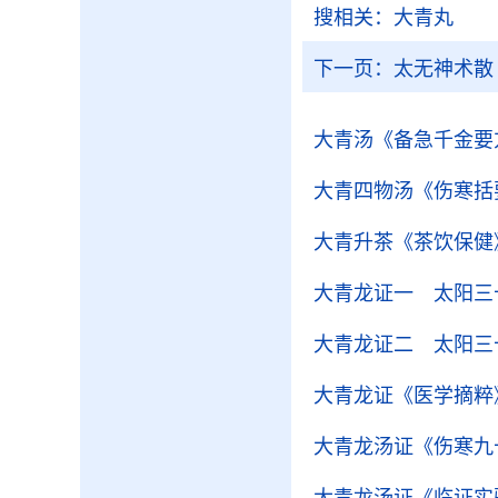
搜相关：
大青丸
下一页：
太无神术散
大青汤
《备急千金要
大青四物汤
《伤寒括
大青升茶
《茶饮保健
大青龙证一 太阳三
大青龙证二 太阳三
大青龙证
《医学摘粹
大青龙汤证
《伤寒九