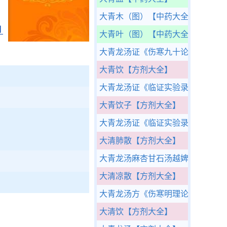
大青木（图）
【中药大全】
白
大青叶（图）
【中药大全】
大青龙汤证
《伤寒九十论》
大青饮
【方剂大全】
大青龙汤证
《临证实验录》
大青饮子
【方剂大全】
大青龙汤证
《临证实验录》
大清肺散
【方剂大全】
大青龙汤麻杏甘石汤越婢汤解
《研
大清凉散
【方剂大全】
大青龙汤方
《伤寒明理论》
大清饮
【方剂大全】