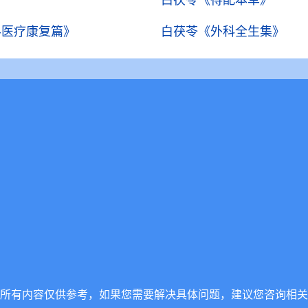
白茯苓
《得配本草》
-医疗康复篇》
白茯苓
《外科全生集》
所有内容仅供参考，如果您需要解决具体问题，建议您咨询相关