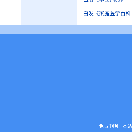
白发
《中医词典》
白发
《家庭医学百科
免责申明：本站