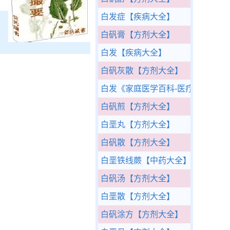
白发症
【疾病大全】
白矾膏
【方剂大全】
白发
【疾病大全】
白矾灰散
【方剂大全】
白发
《家庭医学百科-医疗康复篇》
白矾煎
【方剂大全】
白垩丸
【方剂大全】
白矾散
【方剂大全】
白垩铁线蕨
【中药大全】
白矾汤
【方剂大全】
白垩散
【方剂大全】
白矾涂方
【方剂大全】