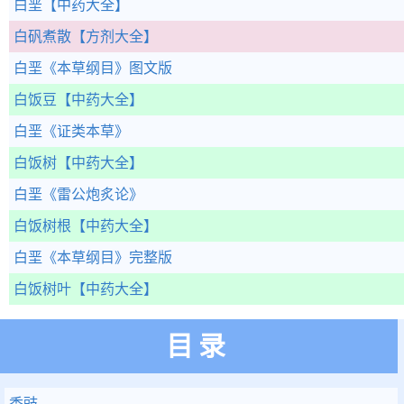
白垩
【中药大全】
白矾煮散
【方剂大全】
白垩
《本草纲目》图文版
白饭豆
【中药大全】
白垩
《证类本草》
白饭树
【中药大全】
白垩
《雷公炮炙论》
白饭树根
【中药大全】
白垩
《本草纲目》完整版
白饭树叶
【中药大全】
目录
香豉