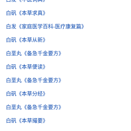
白矾
《本草求真》
白发
《家庭医学百科-医疗康复篇》
白矾
《本草从新》
白垩丸
《备急千金要方》
白矾
《本草便读》
白垩丸
《备急千金要方》
白矾
《本草分经》
白垩丸
《备急千金要方》
白矾
《本草撮要》