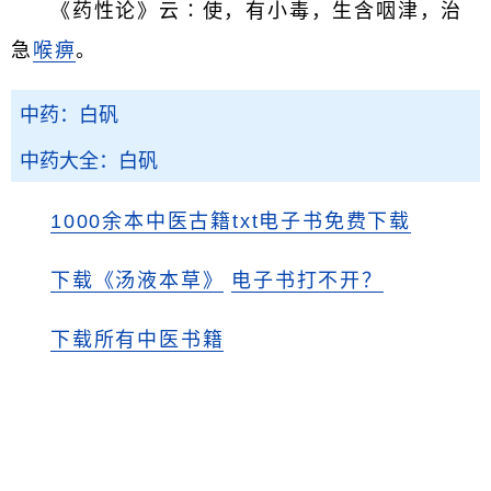
《药性论》云∶使，有小毒，生含咽津，治
急
喉痹
。
中药：白矾
中药大全：白矾
1000余本中医古籍txt电子书免费下载
下载《汤液本草》
电子书打不开？
下载所有中医书籍