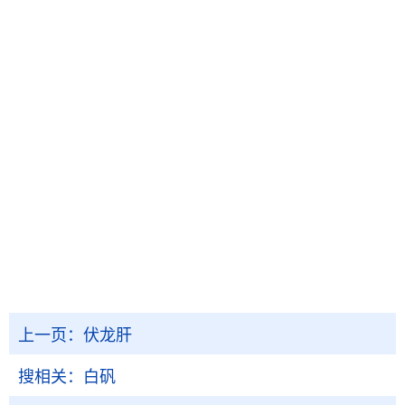
上一页：
伏龙肝
搜相关：
白矾