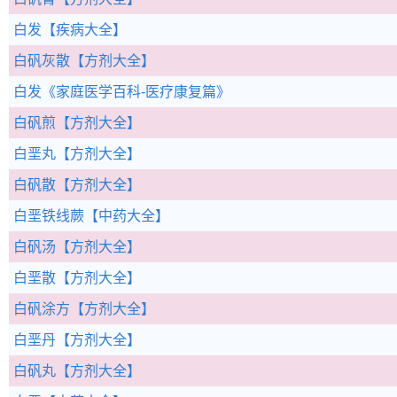
白发
【疾病大全】
白矾灰散
【方剂大全】
白发
《家庭医学百科-医疗康复篇》
白矾煎
【方剂大全】
白垩丸
【方剂大全】
白矾散
【方剂大全】
白垩铁线蕨
【中药大全】
白矾汤
【方剂大全】
白垩散
【方剂大全】
白矾涂方
【方剂大全】
白垩丹
【方剂大全】
白矾丸
【方剂大全】