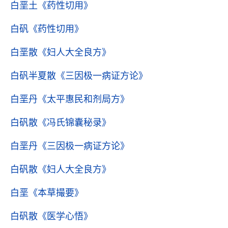
白垩土
《药性切用》
白矾
《药性切用》
白垩散
《妇人大全良方》
白矾半夏散
《三因极一病证方论》
白垩丹
《太平惠民和剂局方》
白矾散
《冯氏锦囊秘录》
白垩丹
《三因极一病证方论》
白矾散
《妇人大全良方》
白垩
《本草撮要》
白矾散
《医学心悟》