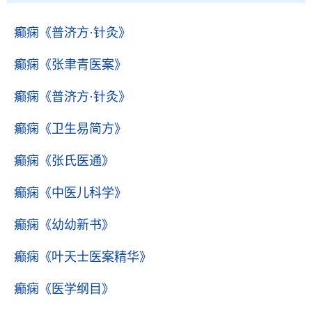
癫痫
《普济方·针灸》
癫痫
《张聿青医案》
癫痫
《普济方·针灸》
癫痫
《卫生易简方》
癫痫
《张氏医通》
癫痫
《中医儿科学》
癫痫
《幼幼新书》
癫痫
《叶天士医案精华》
癫痫
《医学纲目》