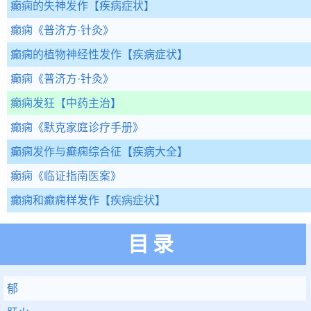
癫痫的失神发作
【疾病症状】
癫痫
《普济方·针灸》
癫痫的植物神经性发作
【疾病症状】
癫痫
《普济方·针灸》
癫痫发狂
【中药主治】
癫痫
《默克家庭诊疗手册》
癫痫发作与癫痫综合征
【疾病大全】
癫痫
《临证指南医案》
癫痫和癫痫样发作
【疾病症状】
目录
郁