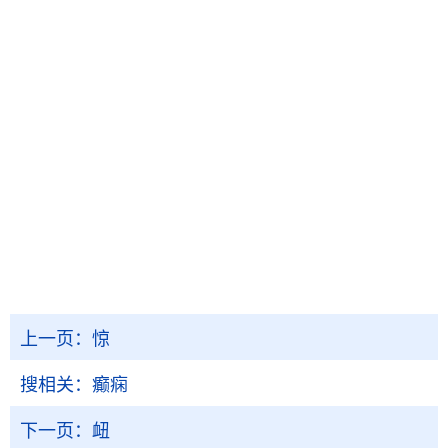
上一页：
惊
搜相关：
癫痫
下一页：
衄