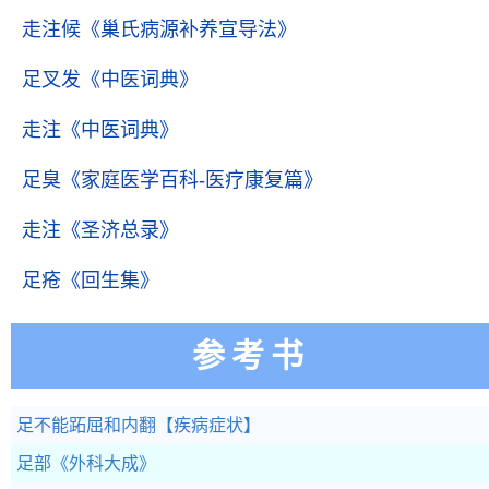
走注候
《巢氏病源补养宣导法》
足叉发
《中医词典》
走注
《中医词典》
足臭
《家庭医学百科-医疗康复篇》
走注
《圣济总录》
足疮
《回生集》
参考书
足不能跖屈和内翻
【疾病症状】
足部
《外科大成》