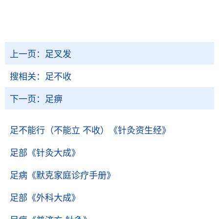
上一页：
足叉发
搜相关：
足不收
下一页：
足痹
足不能行（不能立 不收）
《针灸资生经》
足部
《针灸大成》
足病
《默克家庭诊疗手册》
足部
《外科大成》