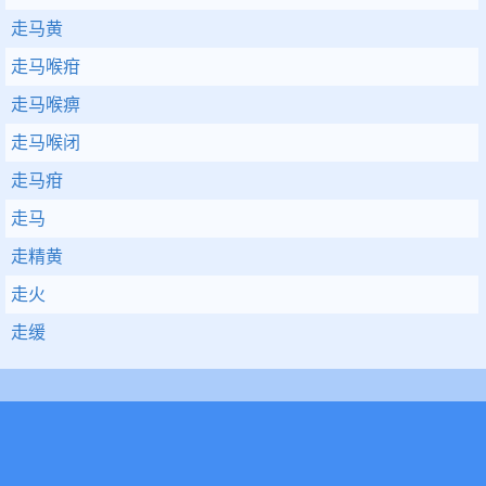
走马黄
走马喉疳
走马喉痹
走马喉闭
走马疳
走马
走精黄
走火
走缓