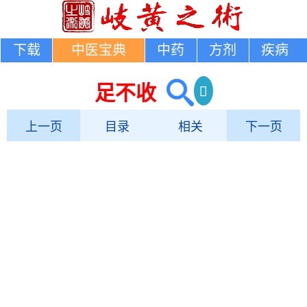
下载
中医宝典
中药
方剂
疾病
足不收
上一页
目录
相关
下一页