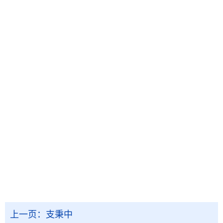
上一页：
支秉中