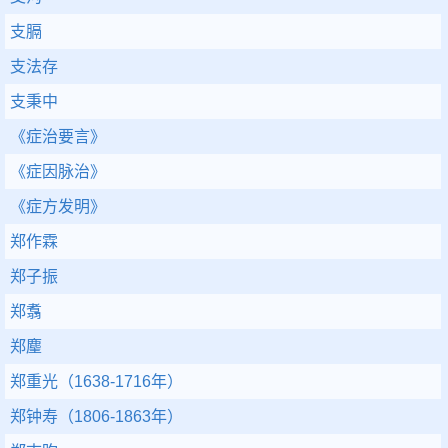
支膈
支法存
支秉中
《症治要言》
《症因脉治》
《症方发明》
郑作霖
郑子振
郑翥
郑麈
郑重光（1638-1716年）
郑钟寿（1806-1863年）