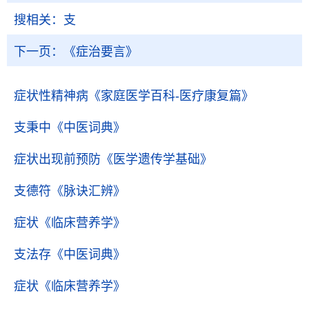
搜相关：
支
下一页：
《症治要言》
症状性精神病
《家庭医学百科-医疗康复篇》
支秉中
《中医词典》
症状出现前预防
《医学遗传学基础》
支德符
《脉诀汇辨》
症状
《临床营养学》
支法存
《中医词典》
症状
《临床营养学》