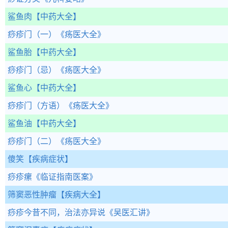
鲨鱼肉
【中药大全】
痧疹门（一）
《疡医大全》
鲨鱼胎
【中药大全】
痧疹门（忌）
《疡医大全》
鲨鱼心
【中药大全】
痧疹门（方语）
《疡医大全》
鲨鱼油
【中药大全】
痧疹门（二）
《疡医大全》
傻笑
【疾病症状】
痧疹瘰
《临证指南医案》
筛窦恶性肿瘤
【疾病大全】
痧疹今昔不同，治法亦异说
《吴医汇讲》