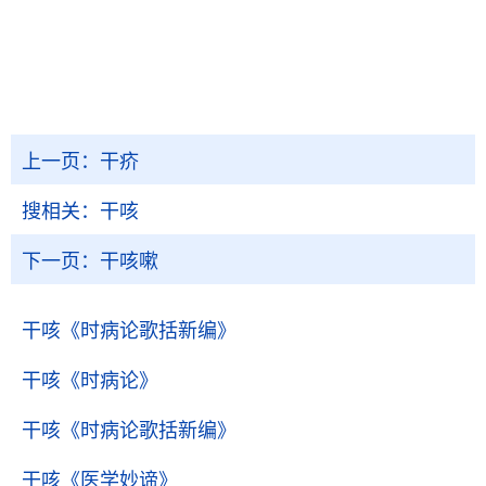
上一页：
干疥
搜相关：
干咳
下一页：
干咳嗽
干咳
《时病论歌括新编》
干咳
《时病论》
干咳
《时病论歌括新编》
干咳
《医学妙谛》