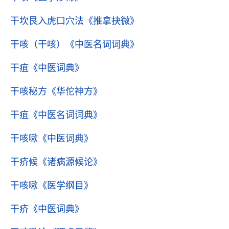
干坎艮入虎口穴法
《推拿抉微》
干咳（干咳）
《中医名词词典》
干疽
《中医词典》
干咳秘方
《华佗神方》
干疽
《中医名词词典》
干咳嗽
《中医词典》
干疥候
《诸病源候论》
干咳嗽
《医学纲目》
干疥
《中医词典》