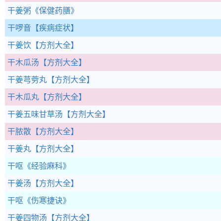
干姜粥
《保健药膳》
干啰音
【疾病症状】
干姜饮
【方剂大全】
干木瓜汤
【方剂大全】
干姜芎䓖丸
【方剂大全】
干木瓜丸
【方剂大全】
干姜五味甘草汤
【方剂大全】
干脓散
【方剂大全】
干姜丸
【方剂大全】
干呕
《经验麻科》
干姜汤
【方剂大全】
干呕
《伤寒捷诀》
干姜四物汤
【方剂大全】