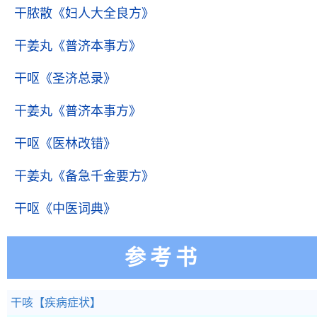
干脓散
《妇人大全良方》
干姜丸
《普济本事方》
干呕
《圣济总录》
干姜丸
《普济本事方》
干呕
《医林改错》
干姜丸
《备急千金要方》
干呕
《中医词典》
参考书
干咳
【疾病症状】