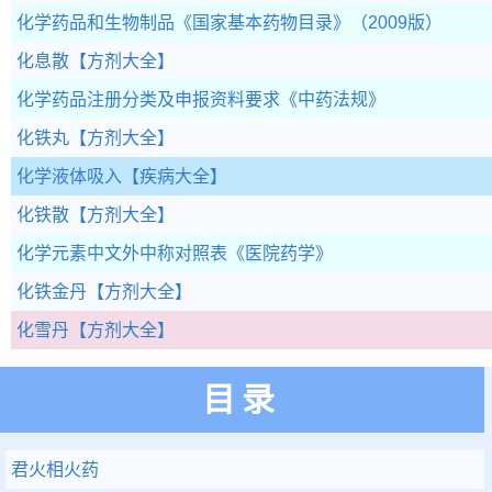
化学药品和生物制品
《国家基本药物目录》（2009版）
化息散
【方剂大全】
化学药品注册分类及申报资料要求
《中药法规》
化铁丸
【方剂大全】
化学液体吸入
【疾病大全】
化铁散
【方剂大全】
化学元素中文外中称对照表
《医院药学》
化铁金丹
【方剂大全】
化雪丹
【方剂大全】
目录
君火相火药