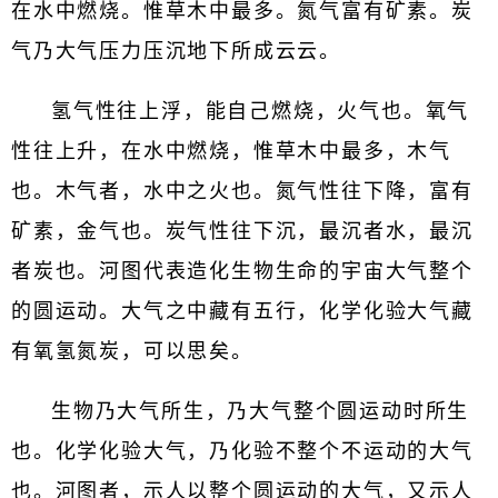
在水中燃烧。惟草木中最多。氮气富有矿素。炭
气乃大气压力压沉地下所成云云。
氢气性往上浮，能自己燃烧，火气也。氧气
性往上升，在水中燃烧，惟草木中最多，木气
也。木气者，水中之火也。氮气性往下降，富有
矿素，金气也。炭气性往下沉，最沉者水，最沉
者炭也。河图代表造化生物生命的宇宙大气整个
的圆运动。大气之中藏有五行，化学化验大气藏
有氧氢氮炭，可以思矣。
生物乃大气所生，乃大气整个圆运动时所生
也。化学化验大气，乃化验不整个不运动的大气
也。河图者，示人以整个圆运动的大气，又示人