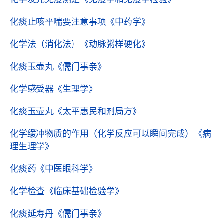
化痰止咳平喘要注意事项
《中药学》
化学法（消化法）
《动脉粥样硬化》
化痰玉壶丸
《儒门事亲》
化学感受器
《生理学》
化痰玉壶丸
《太平惠民和剂局方》
化学缓冲物质的作用（化学反应可以瞬间完成）
《病
理生理学》
化痰药
《中医眼科学》
化学检查
《临床基础检验学》
化痰延寿丹
《儒门事亲》