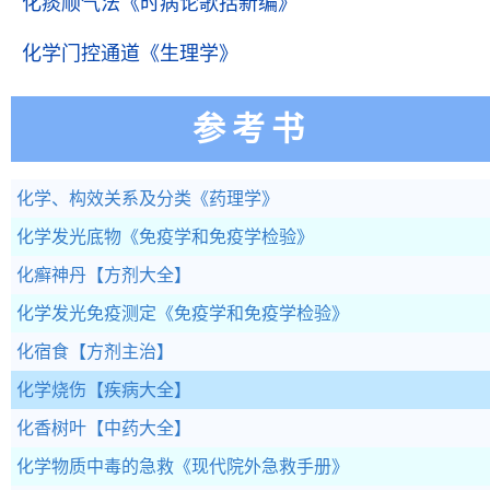
化痰顺气法
《时病论歌括新编》
化学门控通道
《生理学》
参考书
化学、构效关系及分类
《药理学》
化学发光底物
《免疫学和免疫学检验》
化癣神丹
【方剂大全】
化学发光免疫测定
《免疫学和免疫学检验》
化宿食
【方剂主治】
化学烧伤
【疾病大全】
化香树叶
【中药大全】
化学物质中毒的急救
《现代院外急救手册》