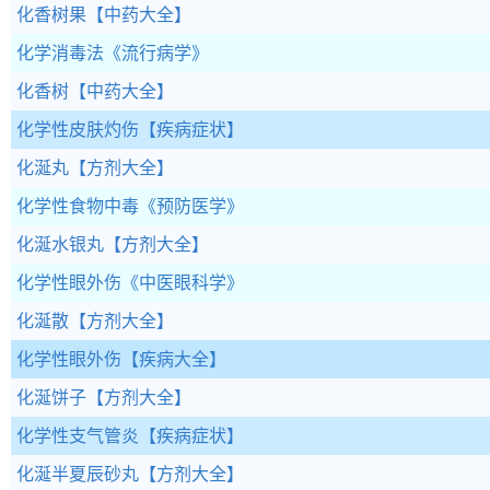
化香树果
【中药大全】
化学消毒法
《流行病学》
化香树
【中药大全】
化学性皮肤灼伤
【疾病症状】
化涎丸
【方剂大全】
化学性食物中毒
《预防医学》
化涎水银丸
【方剂大全】
化学性眼外伤
《中医眼科学》
化涎散
【方剂大全】
化学性眼外伤
【疾病大全】
化涎饼子
【方剂大全】
化学性支气管炎
【疾病症状】
化涎半夏辰砂丸
【方剂大全】