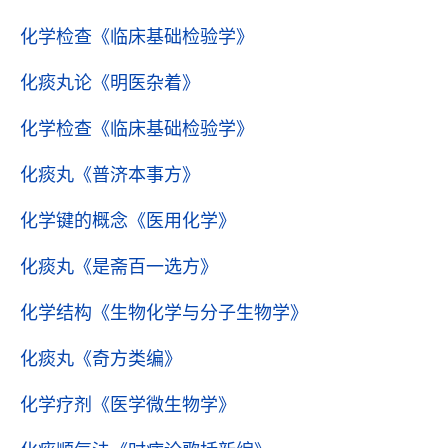
化学检查
《临床基础检验学》
化痰丸论
《明医杂着》
化学检查
《临床基础检验学》
化痰丸
《普济本事方》
化学键的概念
《医用化学》
化痰丸
《是斋百一选方》
化学结构
《生物化学与分子生物学》
化痰丸
《奇方类编》
化学疗剂
《医学微生物学》