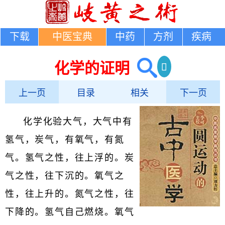
下载
中医宝典
中药
方剂
疾病
化学的证明
上一页
目录
相关
下一页
化学化验大气，大气中有
氢气，炭气，有氧气，有氮
气。氢气之性，往上浮的。炭
气之性，往下沉的。氧气之
性，往上升的。氮气之性，往
下降的。氢气自己燃烧。氧气