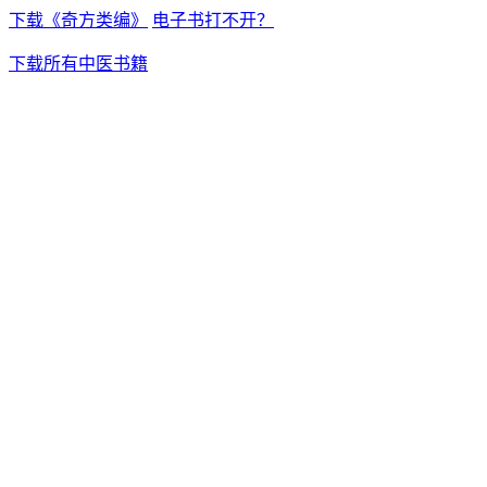
下载《奇方类编》
电子书打不开？
下载所有中医书籍