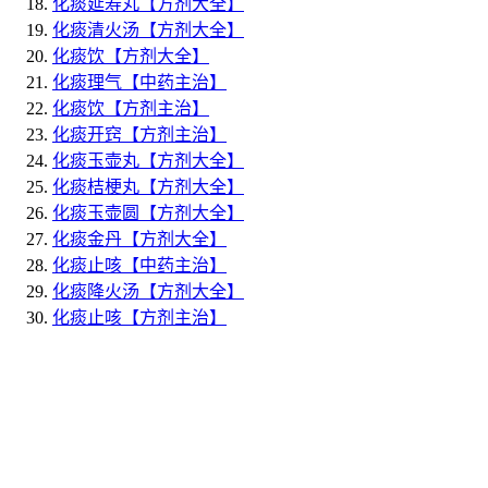
化痰延寿丸
【方剂大全】
化痰清火汤
【方剂大全】
化痰饮
【方剂大全】
化痰理气
【中药主治】
化痰饮
【方剂主治】
化痰开窍
【方剂主治】
化痰玉壶丸
【方剂大全】
化痰桔梗丸
【方剂大全】
化痰玉壶圆
【方剂大全】
化痰金丹
【方剂大全】
化痰止咳
【中药主治】
化痰降火汤
【方剂大全】
化痰止咳
【方剂主治】