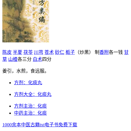
陈皮
半夏
茯苓
川芎
苍术
砂仁
栀子
（炒黑） 制
香附
各一钱
甘
草
山楂
各三分
白术
四分
姜引，水煎，食远服。
方剂：化痰丸
方剂大全：化痰丸
方剂主治：化痰
中药主治：化痰
1000余本中医古籍txt电子书免费下载