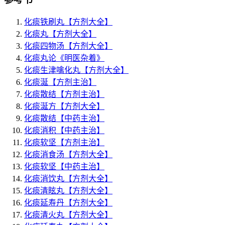
化痰铁刷丸
【方剂大全】
化痰丸
【方剂大全】
化痰四物汤
【方剂大全】
化痰丸论
《明医杂着》
化痰生津噙化丸
【方剂大全】
化痰涎
【方剂主治】
化痰散结
【方剂主治】
化痰涎方
【方剂大全】
化痰散结
【中药主治】
化痰消积
【中药主治】
化痰软坚
【方剂主治】
化痰消食汤
【方剂大全】
化痰软坚
【中药主治】
化痰消饮丸
【方剂大全】
化痰清眩丸
【方剂大全】
化痰延寿丹
【方剂大全】
化痰清火丸
【方剂大全】