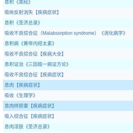
息积
《类经》
吸吮反射消失
【疾病症状】
息积
《圣济总录》
吸收不良综合征（Malabsorption syndrome）
《消化病学》
息积病
《黄帝内经太素》
吸收不良综合征
【疾病大全】
息积证治
《三因极一病证方论》
吸收不良综合征
【疾病症状】
息肉
【疾病症状】
吸收
《生理学》
息肉样损害
【疾病症状】
吸入综合征
【疾病症状】
息肉淫肤
《圣济总录》