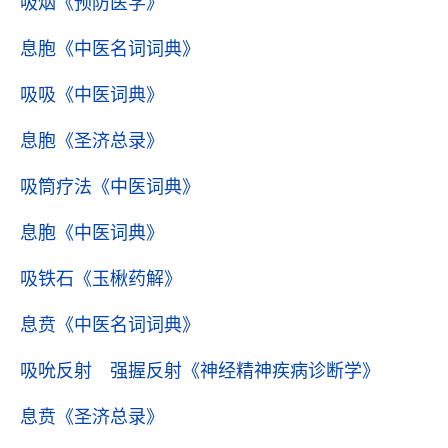
吸烟
《预防医学》
息胞
《中医名词词典》
吸吸
《中医词典》
息胞
《圣济总录》
吸筒疗法
《中医词典》
息胞
《中医词典》
吸铁石
《玉楸药解》
息贲
《中医名词词典》
吸吮反射 强握反射
《神经精神疾病诊断学》
息贲
《圣济总录》