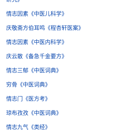
情志因素
《中医儿科学》
庆敬斋方伯耳鸣
《程杏轩医案》
情志因素
《中医内科学》
庆云散
《备急千金要方》
情志三郁
《中医词典》
穷骨
《中医词典》
情志门
《医方考》
琼布孜孜
《中医词典》
情志九气
《类经》