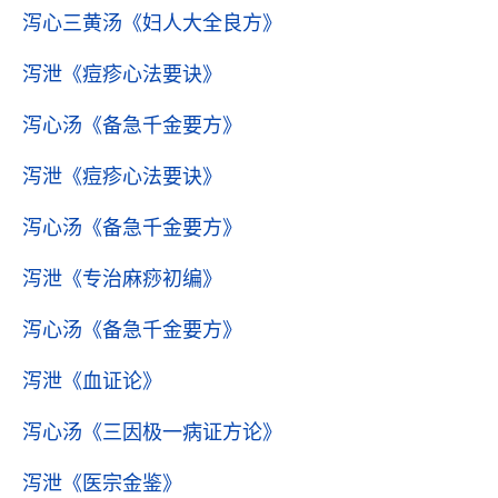
泻心三黄汤
《妇人大全良方》
泻泄
《痘疹心法要诀》
泻心汤
《备急千金要方》
泻泄
《痘疹心法要诀》
泻心汤
《备急千金要方》
泻泄
《专治麻痧初编》
泻心汤
《备急千金要方》
泻泄
《血证论》
泻心汤
《三因极一病证方论》
泻泄
《医宗金鉴》