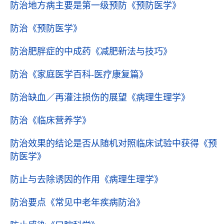
防治地方病主要是第一级预防
《预防医学》
防治
《预防医学》
防治肥胖症的中成药
《减肥新法与技巧》
防治
《家庭医学百科-医疗康复篇》
防治缺血／再灌注损伤的展望
《病理生理学》
防治
《临床营养学》
防治效果的结论是否从随机对照临床试验中获得
《预
防医学》
防止与去除诱因的作用
《病理生理学》
防治要点
《常见中老年疾病防治》