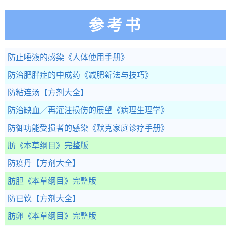
参考书
防止唾液的感染
《人体使用手册》
防治肥胖症的中成药
《减肥新法与技巧》
防粘连汤
【方剂大全】
防治缺血／再灌注损伤的展望
《病理生理学》
防御功能受损者的感染
《默克家庭诊疗手册》
肪
《本草纲目》完整版
防疫丹
【方剂大全】
肪胆
《本草纲目》完整版
防已饮
【方剂大全】
肪卵
《本草纲目》完整版