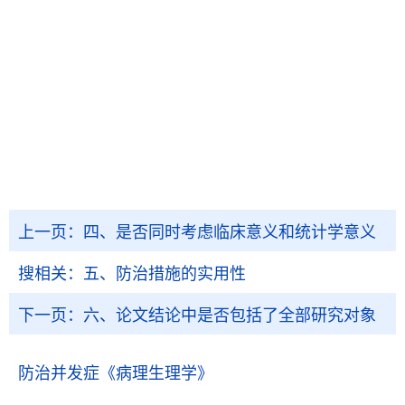
上一页：
四、是否同时考虑临床意义和统计学意义
搜相关：
五、防治措施的实用性
下一页：
六、论文结论中是否包括了全部研究对象
防治并发症
《病理生理学》