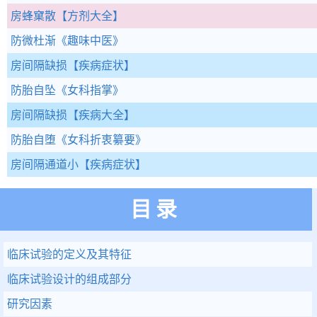
房蜂窠散
【方剂大全】
防微杜渐
《趣味中医》
房间隔缺损
【疾病症状】
防胎自坠
《女科指掌》
房间隔缺损
【疾病大全】
防胎自堕
《女科折衷纂要》
房间隔通道小
【疾病症状】
目录
临床试验的定义及其特征
临床试验设计的组成部分
研究因素