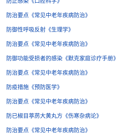
防止感染
《口腔科学》
防治要点
《常见中老年疾病防治》
防御性呼吸反射
《生理学》
防治要点
《常见中老年疾病防治》
防御功能受损者的感染
《默克家庭诊疗手册》
防治要点
《常见中老年疾病防治》
防疫措施
《预防医学》
防治要点
《常见中老年疾病防治》
防已椒目葶苈大黄丸方
《伤寒杂病论》
防治要点
《常见中老年疾病防治》