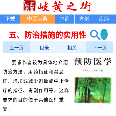
下载
中医宝典
中药
方剂
疾病
五、防治措施的实用性
上一页
目录
相关
下一页
要求作者较为具体地介绍
防治方法，用药指征和禁忌
证、增加或减少剂量或中止治
疗的指征、毒副作用等。这样
要求的目的便于其他医师重
复。