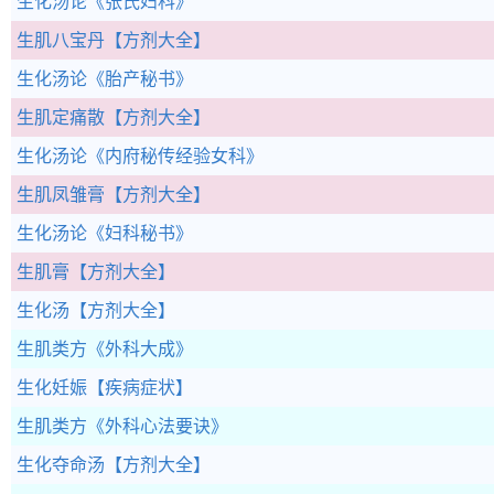
生化汤论
《张氏妇科》
生肌八宝丹
【方剂大全】
生化汤论
《胎产秘书》
生肌定痛散
【方剂大全】
生化汤论
《内府秘传经验女科》
生肌凤雏膏
【方剂大全】
生化汤论
《妇科秘书》
生肌膏
【方剂大全】
生化汤
【方剂大全】
生肌类方
《外科大成》
生化妊娠
【疾病症状】
生肌类方
《外科心法要诀》
生化夺命汤
【方剂大全】