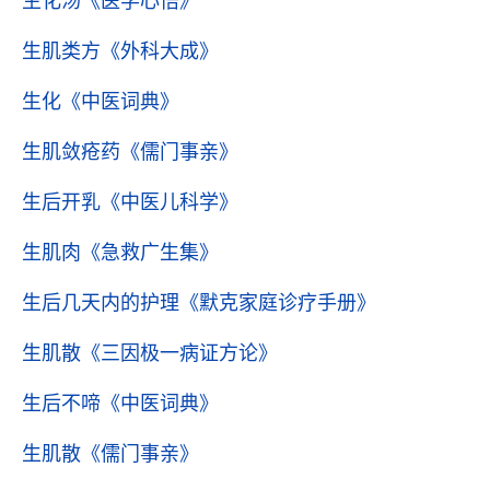
生化汤
《医学心悟》
生肌类方
《外科大成》
生化
《中医词典》
生肌敛疮药
《儒门事亲》
生后开乳
《中医儿科学》
生肌肉
《急救广生集》
生后几天内的护理
《默克家庭诊疗手册》
生肌散
《三因极一病证方论》
生后不啼
《中医词典》
生肌散
《儒门事亲》