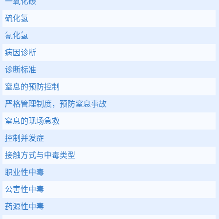
一氧化碳
硫化氢
氰化氢
病因诊断
诊断标准
窒息的预防控制
严格管理制度，预防窒息事故
窒息的现场急救
控制并发症
接触方式与中毒类型
职业性中毒
公害性中毒
药源性中毒