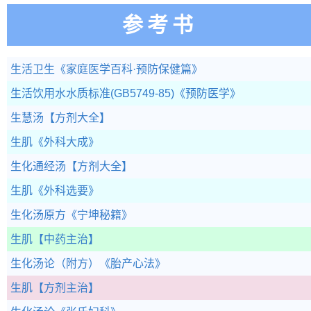
参考书
生活卫生
《家庭医学百科·预防保健篇》
生活饮用水水质标准(GB5749-85)
《预防医学》
生慧汤
【方剂大全】
生肌
《外科大成》
生化通经汤
【方剂大全】
生肌
《外科选要》
生化汤原方
《宁坤秘籍》
生肌
【中药主治】
生化汤论（附方）
《胎产心法》
生肌
【方剂主治】