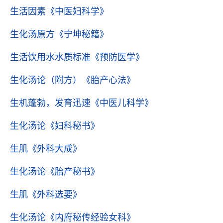
生活因素
《中医妇科学》
生化汤原方
《宁坤秘籍》
生活饮用水水质标准
《预防医学》
生化汤论（附方）
《胎产心法》
生机蓬勃，发育迅速
《中医儿科学》
生化汤论
《妇科秘书》
生肌
《外科大成》
生化汤论
《胎产秘书》
生肌
《外科选要》
生化汤论
《内府秘传经验女科》