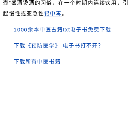
壶”盛酒烫酒的习俗，在一个时期内连续饮用，引
起慢性或亚急性
铅中毒
。
1000余本中医古籍txt电子书免费下载
下载《预防医学》
电子书打不开？
下载所有中医书籍