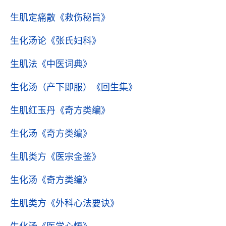
生肌定痛散
《救伤秘旨》
生化汤论
《张氏妇科》
生肌法
《中医词典》
生化汤（产下即服）
《回生集》
生肌红玉丹
《奇方类编》
生化汤
《奇方类编》
生肌类方
《医宗金鉴》
生化汤
《奇方类编》
生肌类方
《外科心法要诀》