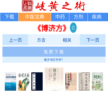
下载
中医宝典
中药
方剂
疾病
《博济方》
上一页
方言
相关
下一页
免费下载
电子书打不开？