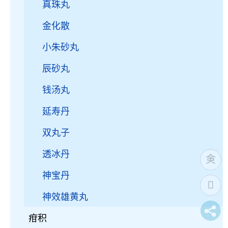
真珠丸
金化散
小朱砂丸
辰砂丸
钱汤丸
延寿丹
双丸子
透冰丹
神宝丹
神效雄黄丸
疳积