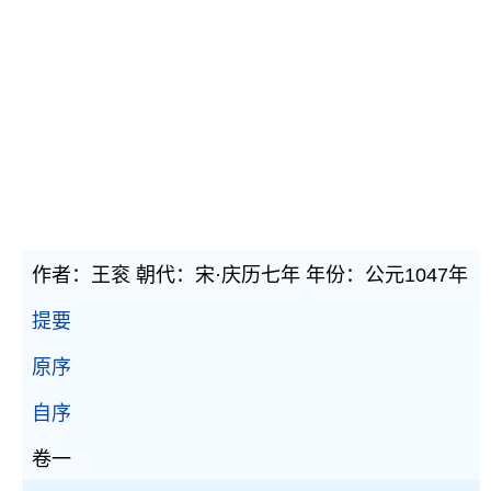
作者：王衮 朝代：宋·庆历七年 年份：公元1047年
提要
原序
自序
卷一