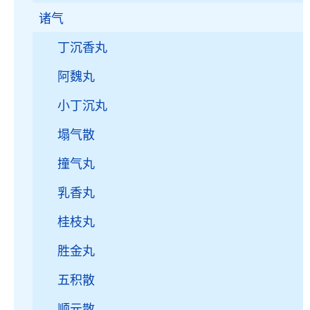
诸气
丁沉香丸
阿魏丸
小丁沉丸
塌气散
撞气丸
乳香丸
桂枝丸
胜金丸
五积散
顺元散