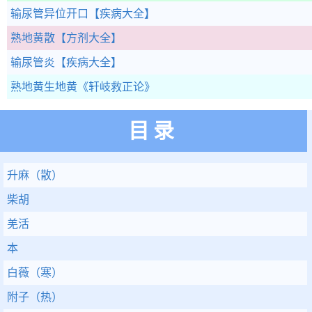
输尿管异位开口
【疾病大全】
熟地黄散
【方剂大全】
输尿管炎
【疾病大全】
熟地黄生地黄
《轩岐救正论》
目录
升麻（散）
柴胡
羌活
本
白薇（寒）
附子（热）