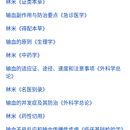
秫米
《证类本草》
输血副作用与防治要点
《急诊医学》
秫米
《得配本草》
输血的原则
《生理学》
秫米
《中药学》
输血的适应证、途径、速度和注意事项
《外科学总
论》
秫米
《名医别录》
输血的并发症及其防治
《外科学总论》
秫米
《药性切用》
输血不良反应和输血传播性疾病
《临床基础检验学》