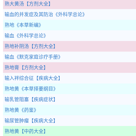
熟大黄汤
【方剂大全】
输血的并发症及其防治
《外科学总论》
熟地
《本草新编》
输血
《外科学总论》
熟地补阴汤
【方剂大全】
输血
《默克家庭诊疗手册》
熟地膏
【方剂大全】
输入袢综合征
【疾病大全】
熟地黄
《本草择要纲目》
输乳管阻塞
【疾病症状】
熟地黄
《药鉴》
输尿管肿瘤
【疾病大全】
熟地黄
【中药大全】