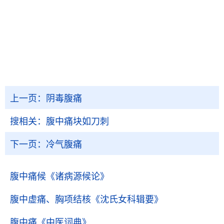
上一页：
阴毒腹痛
搜相关：
腹中痛块如刀刺
下一页：
冷气腹痛
腹中痛候
《诸病源候论》
腹中虚痛、胸项结核
《沈氏女科辑要》
腹中痛
《中医词典》