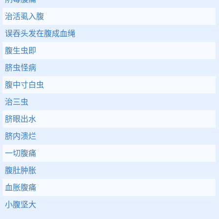
治活虱入腹
误吞头发在腹成血绳
腹生虫即
脐虫怪病
腹中寸白虫
治三虫
脐眼出水
脐内溃烂
一切腹痛
腹肚肿胀
血胀腹痛
小腹坚大