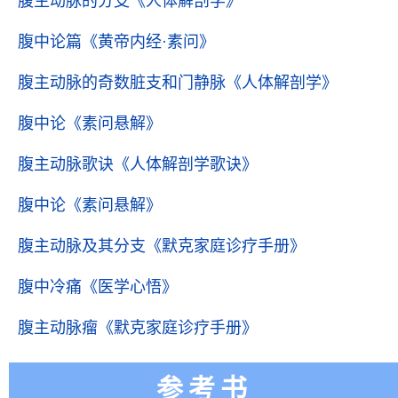
腹主动脉的分支
《人体解剖学》
腹中论篇
《黄帝内经·素问》
腹主动脉的奇数脏支和门静脉
《人体解剖学》
腹中论
《素问悬解》
腹主动脉歌诀
《人体解剖学歌诀》
腹中论
《素问悬解》
腹主动脉及其分支
《默克家庭诊疗手册》
腹中冷痛
《医学心悟》
腹主动脉瘤
《默克家庭诊疗手册》
参考书