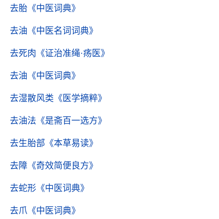
去胎
《中医词典》
去油
《中医名词词典》
去死肉
《证治准绳·疡医》
去油
《中医词典》
去湿散风类
《医学摘粹》
去油法
《是斋百一选方》
去生胎部
《本草易读》
去障
《奇效简便良方》
去蛇形
《中医词典》
去爪
《中医词典》