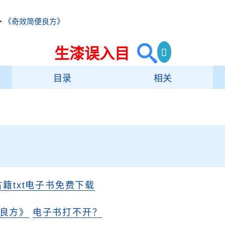
>
《奇效简便良方》
生漆误入目
目录
相关
古籍txt电子书免费下载
良方》
电子书打不开？