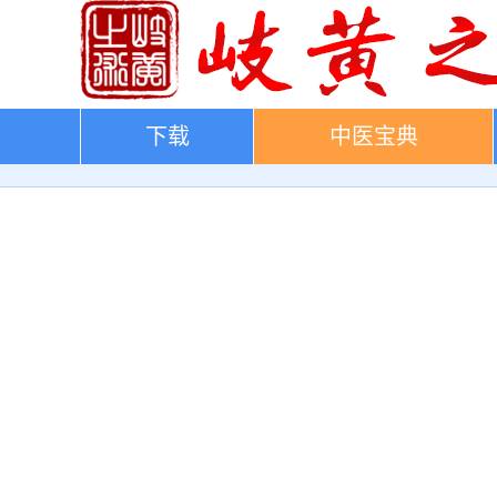
下载
中医宝典