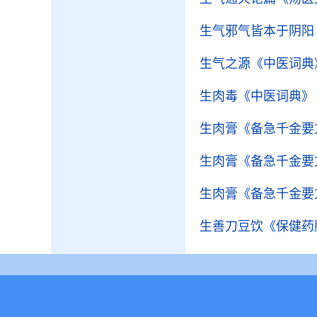
生气邪气皆本于阴阳
生气之源
《中医词典
生肉毒
《中医词典》
生肉膏
《备急千金要
生肉膏
《备急千金要
生肉膏
《备急千金要
生善刀豆饮
《保健药