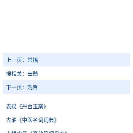
上一页：
常搐
搜相关：
去翳
下一页：
洗肾
去疑
《丹台玉案》
去油
《中医名词词典》