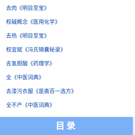
去肉
《明目至宝》
权碱概念
《医用化学》
去热
《明目至宝》
权宜赋
《冯氏锦囊秘录》
去氢胆酸
《药理学》
全
《中医词典》
去漆污衣服
《是斋百一选方》
全不产
《中医词典》
目录