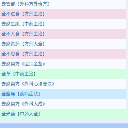
去管部
《外科方外奇方》
全不进食
【方剂主治】
去腐生肌
【中药主治】
全不入食
【方剂主治】
去腐灵药
【方剂大全】
全不思食
【方剂主治】
去腐类方
《医宗金鉴》
全草
【中药主治】
去腐类方
《外科心法要诀》
全腹痛
【疾病症状】
去腐类方
《外科大成》
全光菊
【中药大全】