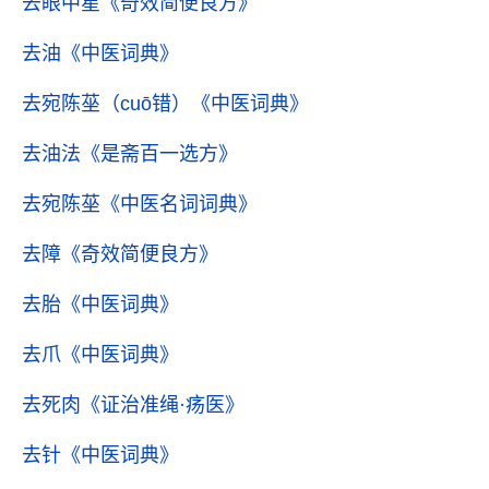
去眼中星
《奇效简便良方》
去油
《中医词典》
去宛陈莝（cuō错）
《中医词典》
去油法
《是斋百一选方》
去宛陈莝
《中医名词词典》
去障
《奇效简便良方》
去胎
《中医词典》
去爪
《中医词典》
去死肉
《证治准绳·疡医》
去针
《中医词典》