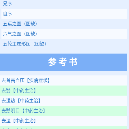
兄序
自序
五运之图（图缺）
六气之图（图缺）
五轮主属形图（图缺）
参考书
去首高血压
【疾病症状】
去翳
【中药主治】
去湿热
【中药主治】
去翳明目
【中药主治】
去湿
【中药主治】